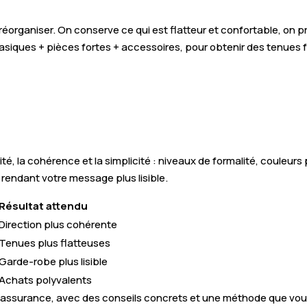
éorganiser. On conserve ce qui est flatteur et confortable, on pré
siques + pièces fortes + accessoires, pour obtenir des tenues f
lité, la cohérence et la simplicité : niveaux de formalité, couleur
 rendant votre message plus lisible.
Résultat attendu
Direction plus cohérente
Tenues plus flatteuses
Garde-robe plus lisible
Achats polyvalents
assurance, avec des conseils concrets et une méthode que vous 