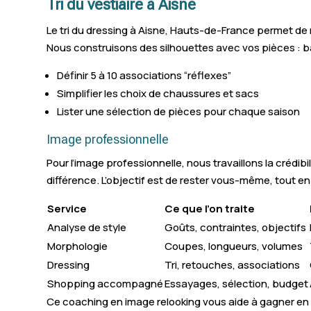
Tri du vestiaire à Aisne
Le tri du dressing à Aisne, Hauts-de-France permet de r
Nous construisons des silhouettes avec vos pièces : ba
Définir 5 à 10 associations “réflexes”
Simplifier les choix de chaussures et sacs
Lister une sélection de pièces pour chaque saison
Image professionnelle
Pour l’image professionnelle, nous travaillons la crédibi
différence. L’objectif est de rester vous-même, tout en
Service
Ce que l’on traite
Analyse de style
Goûts, contraintes, objectifs
Morphologie
Coupes, longueurs, volumes
Dressing
Tri, retouches, associations
Shopping accompagné
Essayages, sélection, budget
Ce coaching en image relooking vous aide à gagner en 