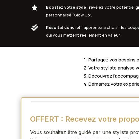

Boostez votre style
: révélez votre potentiel
personnalisé “Glow Up”.

Résultat concret
: apprenez à choisir les coupe
qui vous mettent réellement en valeur.
Partagez vos besoins en
Votre styliste analyse 
Découvrez l’accompagne
Démarrez votre expérie