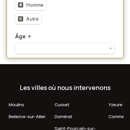
Les villes où nous intervenons
Moulins
Cusset
Yzeure
Bellerive-sur-Allier
Domérat
Comment
Saint-Pourçain-sur-