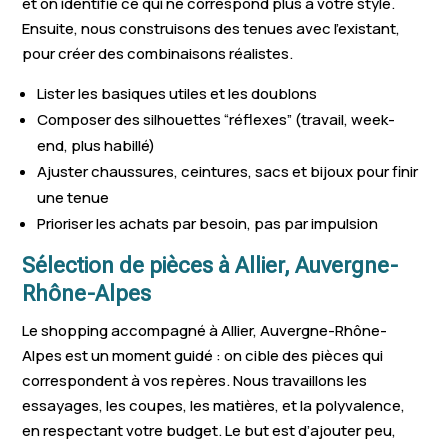
et on identifie ce qui ne correspond plus à votre style.
Ensuite, nous construisons des tenues avec l’existant,
pour créer des combinaisons réalistes.
Lister les basiques utiles et les doublons
Composer des silhouettes “réflexes” (travail, week-
end, plus habillé)
Ajuster chaussures, ceintures, sacs et bijoux pour finir
une tenue
Prioriser les achats par besoin, pas par impulsion
Sélection de pièces à Allier, Auvergne-
Rhône-Alpes
Le shopping accompagné à Allier, Auvergne-Rhône-
Alpes est un moment guidé : on cible des pièces qui
correspondent à vos repères. Nous travaillons les
essayages, les coupes, les matières, et la polyvalence,
en respectant votre budget. Le but est d’ajouter peu,