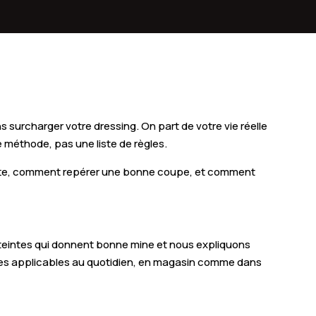
surcharger votre dressing. On part de votre vie réelle
 méthode, pas une liste de règles.
ette, comment repérer une bonne coupe, et comment
les teintes qui donnent bonne mine et nous expliquons
ères applicables au quotidien, en magasin comme dans