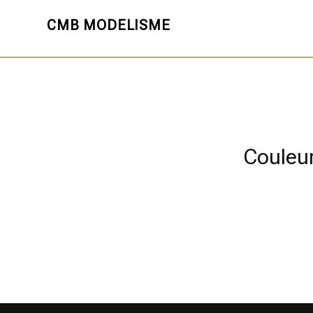
CMB MODELISME
Couleu