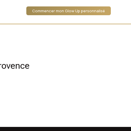
Commencer mon Glow Up personnalisé
rovence