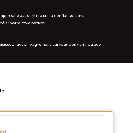
 approche est centrée sur la confiance, sans
véler votre style naturel.
oisissez l’accompagnement qui vous convient, où que
té.