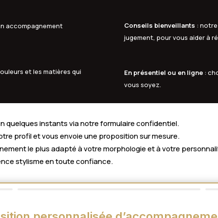
Conseils bienveillants
: notre
à un accompagnement
jugement, pour vous aider à ré
ouleurs et les matières qui
En présentiel ou en ligne
: ch
vous soyez.
 quelques instants via notre formulaire confidentiel.
votre profil et vous envoie une proposition sur mesure.
ment le plus adapté à votre morphologie et à votre personnali
nce stylisme en toute confiance.