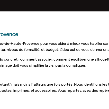
anne
Riez
Provence
-de-Haute-Provence pour vous aider à mieux vous habiller sans 
r, niveau de formalité, et budget. L’idée est de vous donner une
du concret : comment associer, comment équilibrer une silhou
 image doit vous simplifier la vie, pas la compliquer.
e portant” mais moins flatteurs une fois portés. Nous identifions 
ontrastes, imprimés, et accessoires. Vous repartez avec des rep