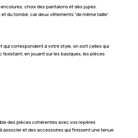
, encolures, choix des pantalons et des jupes.
ère et du tombé, car deux vêtements “de même taille”
 qui correspondent à votre style, on sort celles qui
’existant, en jouant sur les basiques, les pièces
ble des pièces cohérentes avec vos repères
 à associer et des accessoires qui finissent une tenue