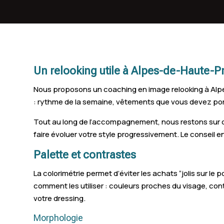
Malijai
Reill
Volonne
Un relooking utile à Alpes-de-Haute-
Nous proposons un coaching en image relooking à Alpes
: rythme de la semaine, vêtements que vous devez porte
Tout au long de l’accompagnement, nous restons sur 
faire évoluer votre style progressivement. Le conseil en
Palette et contrastes
La colorimétrie permet d’éviter les achats “jolis sur l
comment les utiliser : couleurs proches du visage, c
votre dressing.
Morphologie