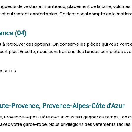
 longueurs de vestes et manteaux, placement de la taille, volumes
nt et qui restent confortables. On tient aussi compte de la mati
ence (04)
à retrouver des options. On conserve les pièces qui vous vont et
rt plus. Ensuite, nous construisons des tenues complètes avec l
essoires
te-Provence, Provence-Alpes-Côte d'Azur
Provence-Alpes-Côte d'Azur vous fait gagner du temps : on ci
ns avec votre garde-robe. Nous privilégions des vêtements faciles