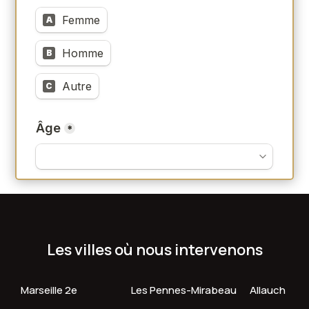
Les villes où nous intervenons
Marseille 2e
Les Pennes-Mirabeau
Allauch