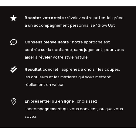

Boostez votre style
: révélez votre potentiel grâce
à un accompagnement personnalisé “Glow Up”.

Conseils bienveillants
: notre approche est
centrée sur la confiance, sans jugement, pour vous
aider à révéler votre style naturel.

Résultat concret
: apprenez à choisir les coupes,
les couleurs et les matières qui vous mettent
réellement en valeur.

En présentiel ou en ligne
: choisissez
l’accompagnement qui vous convient, où que vous
soyez.