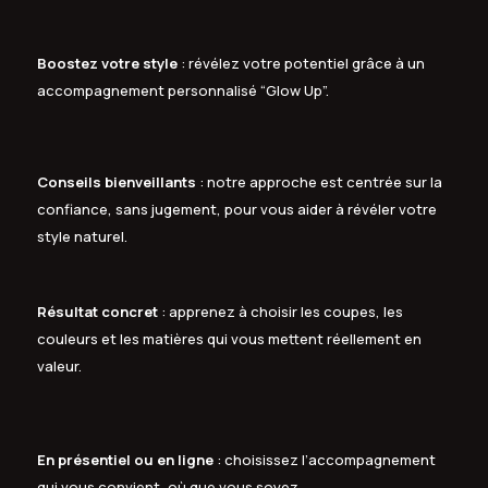
Boostez votre style
: révélez votre potentiel grâce à un
accompagnement personnalisé “Glow Up”.
Conseils bienveillants
: notre approche est centrée sur la
confiance, sans jugement, pour vous aider à révéler votre
style naturel.
Résultat concret
: apprenez à choisir les coupes, les
couleurs et les matières qui vous mettent réellement en
valeur.
En présentiel ou en ligne
: choisissez l’accompagnement
qui vous convient, où que vous soyez.