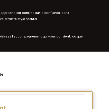
 approche est centrée sur la confiance, sans
véler votre style naturel.
oisissez l’accompagnement qui vous convient, où que
té.