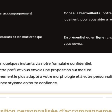
Conseils bienveillants
: notre
à un accompagnement
jugement, pour vous aider à ré
ouleurs et les matières qui
En présentiel ou en ligne
: ch
vous soyez.
 quelques instants via notre formulaire confidentiel.
votre profil et vous envoie une proposition sur mesure.
ment le plus adapté à votre morphologie et à votre personnali
nce stylisme en toute confiance.