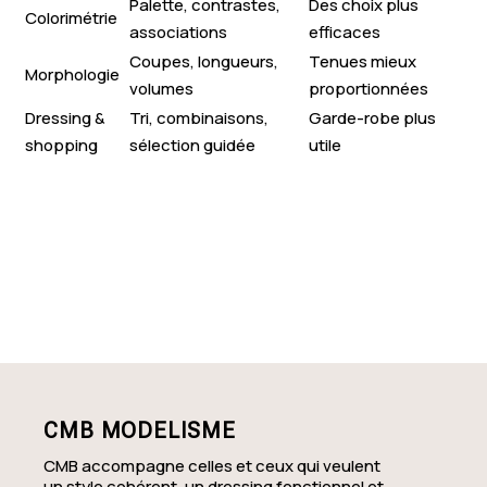
Palette, contrastes,
Des choix plus
Colorimétrie
associations
efficaces
Coupes, longueurs,
Tenues mieux
Morphologie
volumes
proportionnées
Dressing &
Tri, combinaisons,
Garde-robe plus
shopping
sélection guidée
utile
CMB MODELISME
CMB accompagne celles et ceux qui veulent
un style cohérent, un dressing fonctionnel et