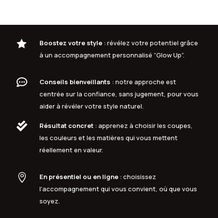

Boostez votre style
: révélez votre potentiel grâce
à un accompagnement personnalisé “Glow Up”.

Conseils bienveillants
: notre approche est
centrée sur la confiance, sans jugement, pour vous
aider à révéler votre style naturel.

Résultat concret
: apprenez à choisir les coupes,
les couleurs et les matières qui vous mettent
réellement en valeur.

En présentiel ou en ligne
: choisissez
l’accompagnement qui vous convient, où que vous
soyez.