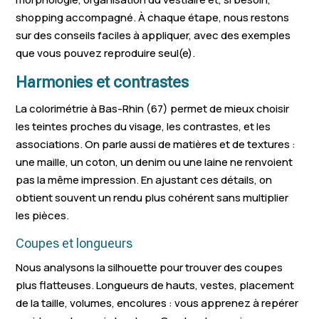
Châtenois
Marlenheim
Betschdorf
shopping accompagné. À chaque étape, nous restons
sur des conseils faciles à appliquer, avec des exemples
Wolfisheim
Hochfelden
Ingwiller
que vous pouvez reproduire seul(e).
Oberhoffen-
Holtzheim
Gundershoffen
Harmonies et contrastes
Moder
La colorimétrie à Bas-Rhin (67) permet de mieux choisir
Bouxwiller
Weyersheim
Gerstheim
les teintes proches du visage, les contrastes, et les
associations. On parle aussi de matières et de textures :
Lampertheim
Mertzwiller
Bischoffshei
une maille, un coton, un denim ou une laine ne renvoient
Soultz-sous-
pas la même impression. En ajustant ces détails, on
Scherwiller
Seltz
Forêts
obtient souvent un rendu plus cohérent sans multiplier
les pièces.
Duttlenheim
Gries
Sarre-Union
Coupes et longueurs
Weitbruch
Marmoutier
Huttenheim
Nous analysons la silhouette pour trouver des coupes
Geudertheim
Rhinau
Lipsheim
plus flatteuses. Longueurs de hauts, vestes, placement
de la taille, volumes, encolures : vous apprenez à repérer
Hilsenheim
Dorlisheim
La Broque