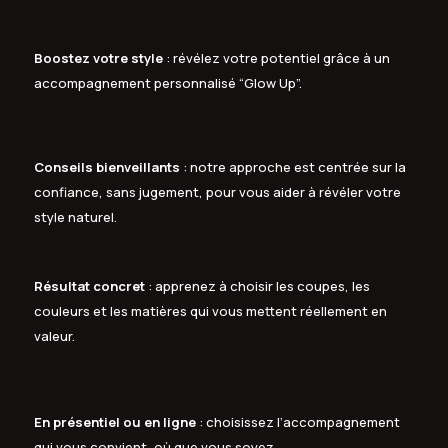
Boostez votre style
: révélez votre potentiel grâce à un
accompagnement personnalisé “Glow Up”.
Conseils bienveillants
: notre approche est centrée sur la
confiance, sans jugement, pour vous aider à révéler votre
style naturel.
Résultat concret
: apprenez à choisir les coupes, les
couleurs et les matières qui vous mettent réellement en
valeur.
En présentiel ou en ligne
: choisissez l’accompagnement
qui vous convient, où que vous soyez.