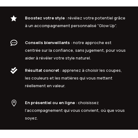

Boostez votre style
: révélez votre potentiel grâce
à un accompagnement personnalisé “Glow Up”.

Conseils bienveillants
: notre approche est
centrée sur la confiance, sans jugement, pour vous
aider à révéler votre style naturel.

Résultat concret
: apprenez à choisir les coupes,
les couleurs et les matières qui vous mettent
réellement en valeur.

En présentiel ou en ligne
: choisissez
l’accompagnement qui vous convient, où que vous
soyez.