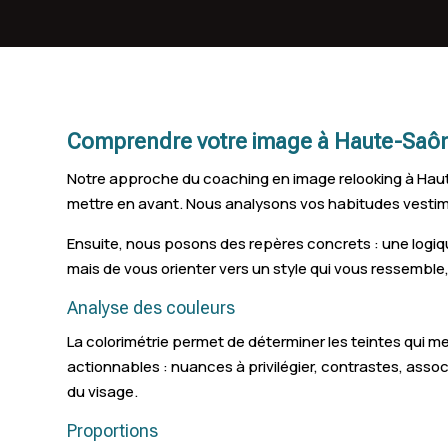
Noidans-lès-Vesoul
Mélisey
Comprendre votre image à Haute-Saô
Notre approche du coaching en image relooking à Haut
mettre en avant. Nous analysons vos habitudes vestimen
Ensuite, nous posons des repères concrets : une logiq
mais de vous orienter vers un style qui vous ressemble
Analyse des couleurs
La colorimétrie permet de déterminer les teintes qui me
actionnables : nuances à privilégier, contrastes, assoc
du visage.
Proportions