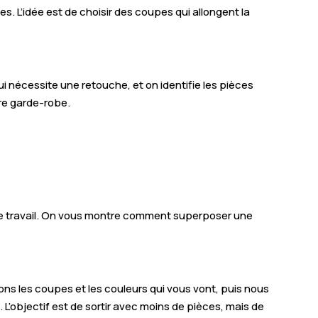
s. L’idée est de choisir des coupes qui allongent la
ui nécessite une retouche, et on identifie les pièces
tre garde-robe.
r le travail. On vous montre comment superposer une
les coupes et les couleurs qui vous vont, puis nous
’objectif est de sortir avec moins de pièces, mais de