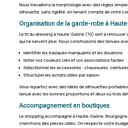
Nous travaillons la morphologie avec des règles simples 
silhouette, sans rigidité, en tenant compte de votre con
Organisation de la garde-robe à Haut
Le tri du dressing à Haute-Saône (70) sert à retrouver 
qui ne servent plus. Nous construisons des tenues avec
Identifier les basiques manquants et les doublons
Noter vos couleurs clés et vos associations faciles
Sélectionner les accessoires : chaussures, ceintures
Structurer les achats utiles par saison
Vous repartez avec des idées de silhouettes portables
tenue avec les bonnes proportions et deux ou trois dét
Accompagnement en boutiques
Le shopping accompagné à Haute-Saône, Bourgogne-Fr
cherchons des pièces utiles. On respecte votre budget