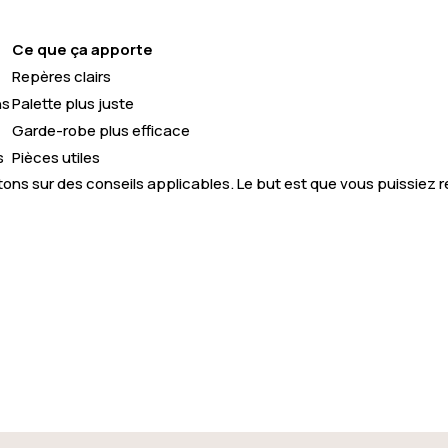
Ce que ça apporte
Repères clairs
ns
Palette plus juste
Garde-robe plus efficace
s
Pièces utiles
ons sur des conseils applicables. Le but est que vous puissiez r