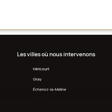
Les villes où nous intervenons
Héricourt
Gray
Échenoz-la-Méline
Ronchamp
Rioz