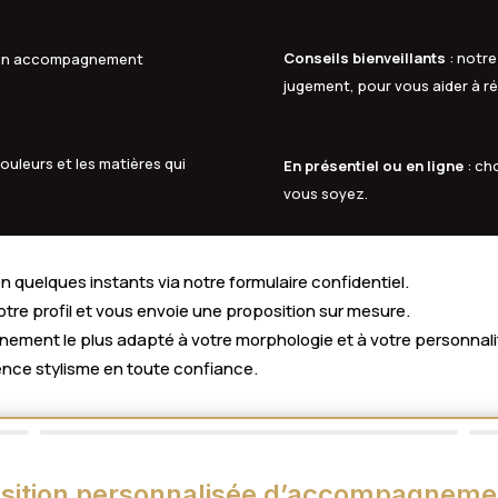
Conseils bienveillants
: notre
à un accompagnement
jugement, pour vous aider à ré
ouleurs et les matières qui
En présentiel ou en ligne
: ch
vous soyez.
 quelques instants via notre formulaire confidentiel.
votre profil et vous envoie une proposition sur mesure.
ment le plus adapté à votre morphologie et à votre personnali
nce stylisme en toute confiance.