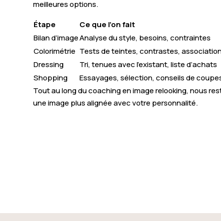
meilleures options.
Étape
Ce que l’on fait
Bilan d’image
Analyse du style, besoins, contraintes
Colorimétrie
Tests de teintes, contrastes, associatio
Dressing
Tri, tenues avec l’existant, liste d’achats
Shopping
Essayages, sélection, conseils de coupe
Tout au long du coaching en image relooking, nous rest
une image plus alignée avec votre personnalité.