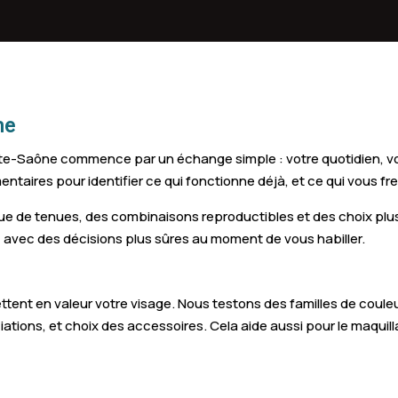
Saint-Sauveur
Champlitte
ne
e-Saône commence par un échange simple : votre quotidien, vos 
taires pour identifier ce qui fonctionne déjà, et ce qui vous fre
ue de tenues, des combinaisons reproductibles et des choix plus 
, avec des décisions plus sûres au moment de vous habiller.
ttent en valeur votre visage. Nous testons des familles de couleu
iations, et choix des accessoires. Cela aide aussi pour le maquill