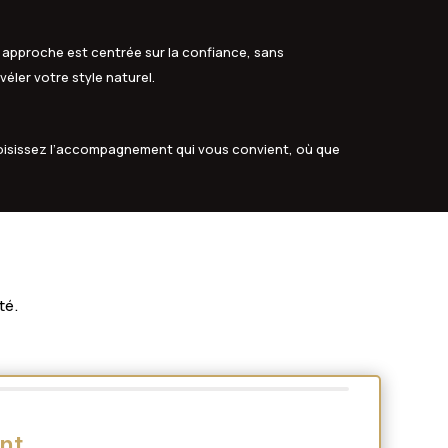
 approche est centrée sur la confiance, sans
véler votre style naturel.
oisissez l’accompagnement qui vous convient, où que
té.