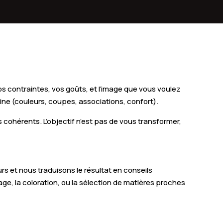
Plancher-Bas
contraintes, vos goûts, et l’image que vous voulez
ine (couleurs, coupes, associations, confort).
cohérents. L’objectif n’est pas de vous transformer,
rs et nous traduisons le résultat en conseils
age, la coloration, ou la sélection de matières proches