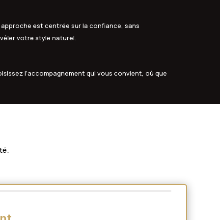
 approche est centrée sur la confiance, sans
véler votre style naturel.
oisissez l’accompagnement qui vous convient, où que
té.