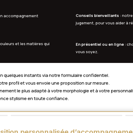
Conseils bienveillants
: notre
à un accompagnement
jugement, pour vous aider à ré
ouleurs et les matières qui
En présentiel ou en ligne
: ch
vous soyez.
 quelques instants via notre formulaire confidentiel.
votre profil et vous envoie une proposition sur mesure.
ment le plus adapté à votre morphologie et à votre personnali
nce stylisme en toute confiance.