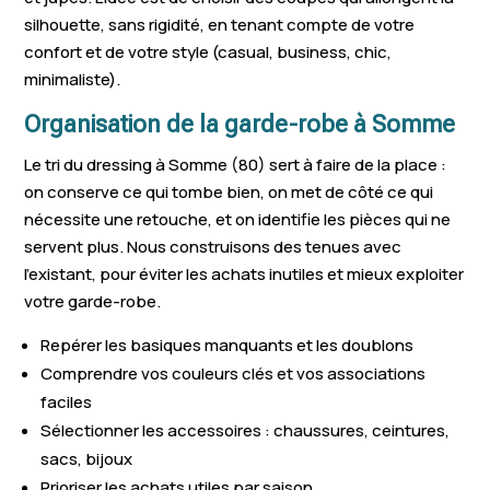
silhouette, sans rigidité, en tenant compte de votre
confort et de votre style (casual, business, chic,
minimaliste).
Organisation de la garde-robe à Somme
Le tri du dressing à Somme (80) sert à faire de la place :
on conserve ce qui tombe bien, on met de côté ce qui
nécessite une retouche, et on identifie les pièces qui ne
servent plus. Nous construisons des tenues avec
l’existant, pour éviter les achats inutiles et mieux exploiter
votre garde-robe.
Repérer les basiques manquants et les doublons
Comprendre vos couleurs clés et vos associations
faciles
Sélectionner les accessoires : chaussures, ceintures,
sacs, bijoux
Prioriser les achats utiles par saison