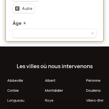
Les villes où nous intervenons
Abbeville
Albert
Péronne
Corbie
Montdidier
Doullens
Longueau
Roye
Villers-Breto