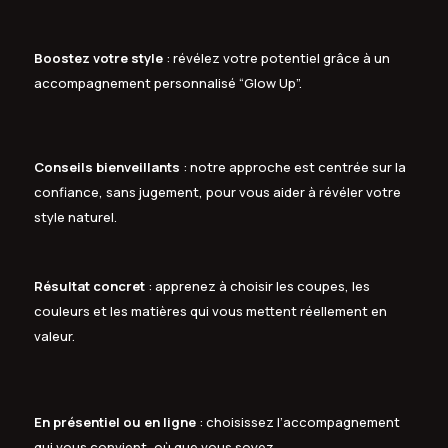
Boostez votre style
: révélez votre potentiel grâce à un
accompagnement personnalisé “Glow Up”.
Conseils bienveillants
: notre approche est centrée sur la
confiance, sans jugement, pour vous aider à révéler votre
style naturel.
Résultat concret
: apprenez à choisir les coupes, les
couleurs et les matières qui vous mettent réellement en
valeur.
En présentiel ou en ligne
: choisissez l’accompagnement
qui vous convient, où que vous soyez.