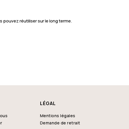
pouvez réutiliser sur le long terme.
LÉGAL
nous
Mentions légales
er
Demande de retrait