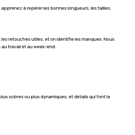
 apprenez à repérer les bonnes longueurs, les tailles,
 les retouches utiles, et on identifie les manques. Nous
 au travail et au week-end.
s plus sobres ou plus dynamiques, et détails qui font la