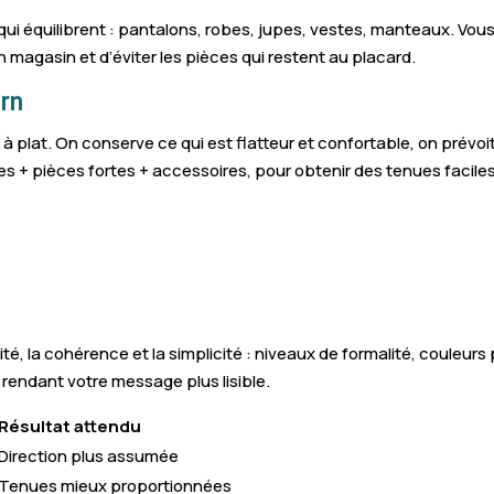
ui équilibrent : pantalons, robes, jupes, vestes, manteaux. Vous
en magasin et d’éviter les pièces qui restent au placard.
arn
à plat. On conserve ce qui est flatteur et confortable, on prévoit
s + pièces fortes + accessoires, pour obtenir des tenues faciles
lité, la cohérence et la simplicité : niveaux de formalité, couleur
 rendant votre message plus lisible.
Résultat attendu
Direction plus assumée
Tenues mieux proportionnées