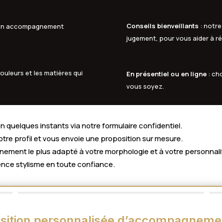
Conseils bienveillants
: notre
à un accompagnement
jugement, pour vous aider à ré
ouleurs et les matières qui
En présentiel ou en ligne
: ch
vous soyez.
 quelques instants via notre formulaire confidentiel.
votre profil et vous envoie une proposition sur mesure.
ment le plus adapté à votre morphologie et à votre personnali
nce stylisme en toute confiance.