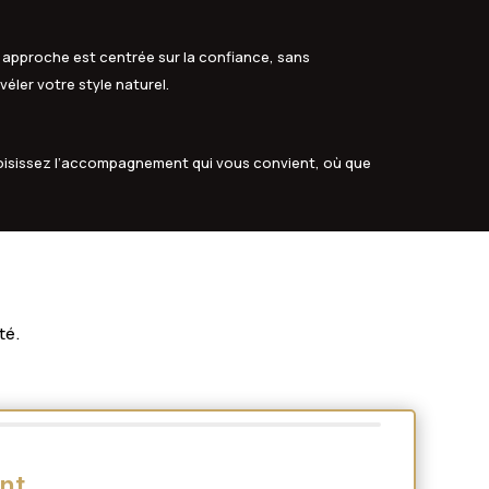
 approche est centrée sur la confiance, sans
véler votre style naturel.
oisissez l’accompagnement qui vous convient, où que
té.