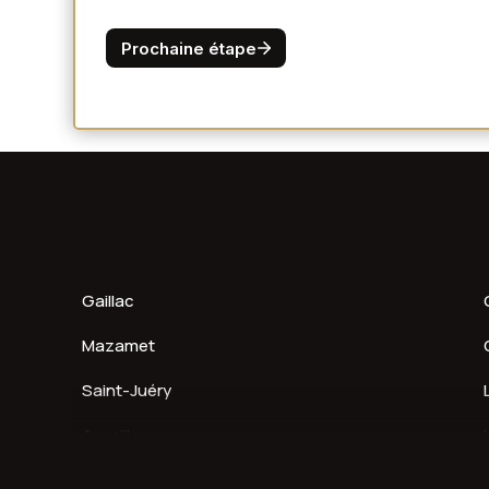
Gaillac
Mazamet
Saint-Juéry
Aussillon
Saïx