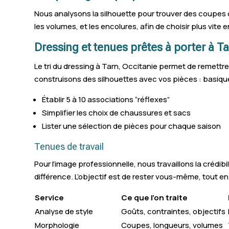
Nous analysons la silhouette pour trouver des coupes q
les volumes, et les encolures, afin de choisir plus vite 
Dressing et tenues prêtes à porter à T
Le tri du dressing à Tarn, Occitanie permet de remettre 
construisons des silhouettes avec vos pièces : basique
Établir 5 à 10 associations “réflexes”
Simplifier les choix de chaussures et sacs
Lister une sélection de pièces pour chaque saison
Tenues de travail
Pour l’image professionnelle, nous travaillons la crédibi
différence. L’objectif est de rester vous-même, tout en
Service
Ce que l’on traite
Analyse de style
Goûts, contraintes, objectifs
Morphologie
Coupes, longueurs, volumes