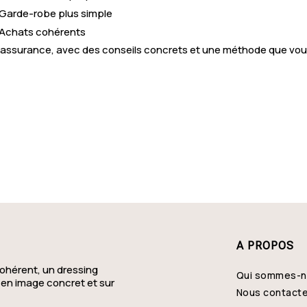
Garde-robe plus simple
Achats cohérents
assurance, avec des conseils concrets et une méthode que vous 
A PROPOS
ohérent, un dressing
Qui sommes-
 en image concret et sur
Nous contact