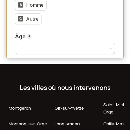
Les villes où nous intervenons
Saint-Michel
Montgeron
Gif-sur-Yvette
Orge
Morsang-sur-Orge
Longjumeau
Chilly-Mazar