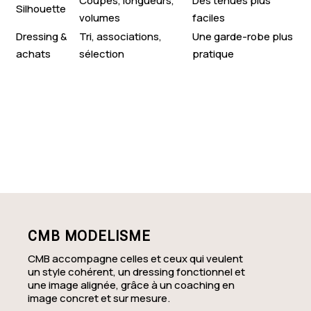
Coupes, longueurs,
Des tenues plus
Silhouette
volumes
faciles
Dressing &
Tri, associations,
Une garde-robe plus
achats
sélection
pratique
CMB MODELISME
CMB accompagne celles et ceux qui veulent
un style cohérent, un dressing fonctionnel et
une image alignée, grâce à un coaching en
image concret et sur mesure.