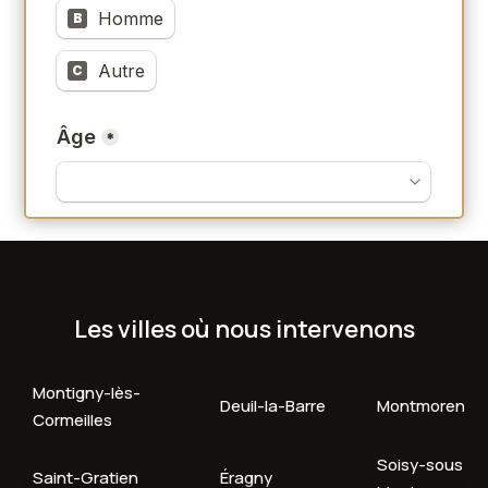
Les villes où nous intervenons
Montigny-lès-
Deuil-la-Barre
Montmorency
Cormeilles
Soisy-sous-
Saint-Gratien
Éragny