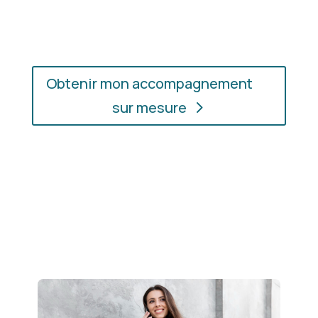
soyez.
Obtenir mon accompagnement
sur mesure