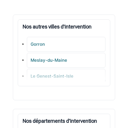
Nos autres villes d'intervention
Gorron
Meslay-du-Maine
Le Genest-Saint-Isle
Ambrières-les-Vallées
Ernée
Nos départements d'intervention
Renazé