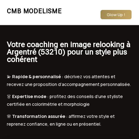
CMB MODELISME
Glow Up !
Votre coaching en image relooking à
Argentré (53210) pour un style plus
cohérent
💫
Rapide & personnalisé
: décrivez vos attentes et
recevez une proposition d’accompagnement personnalisée.
👗
Expertise mode
: profitez des conseils d’une styliste
certifiée en colorimétrie et morphologie
🌸
Transformation assurée
: affirmez votre style et
reprenez confiance, en ligne ou en présentiel.