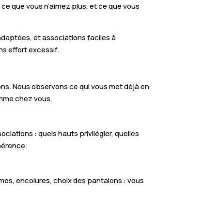
, ce que vous n’aimez plus, et ce que vous
adaptées, et associations faciles à
ns effort excessif.
tions. Nous observons ce qui vous met déjà en
comme chez vous.
sociations : quels hauts privilégier, quelles
hérence.
mes, encolures, choix des pantalons : vous