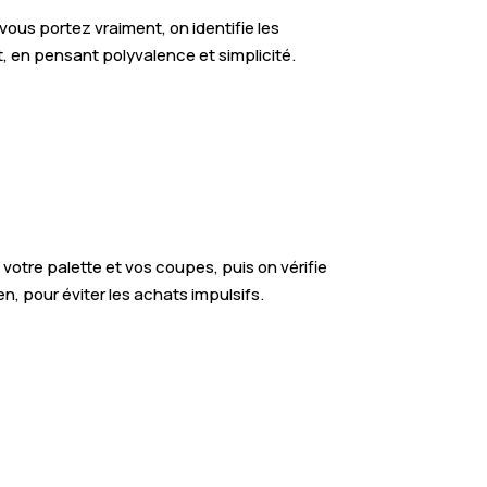
 vous portez vraiment, on identifie les
t, en pensant polyvalence et simplicité.
otre palette et vos coupes, puis on vérifie
n, pour éviter les achats impulsifs.