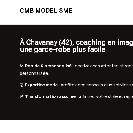
CMB MODELISME
À Chavanay (42), coaching en imag
une garde-robe plus facile
💫
Rapide & personnalisé
: décrivez vos attentes et r
personnalisée.
👗
Expertise mode
: profitez des conseils d’une styliste
🌸
Transformation assurée
: affirmez votre style et rep