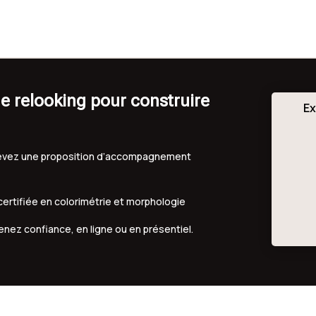
e relooking pour construire
Ex
ecevez une proposition d’accompagnement
 certifiée en colorimétrie et morphologie
renez confiance, en ligne ou en présentiel.