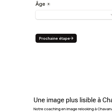
Une image plus lisible à C
Notre coaching en image relooking à Chavanay