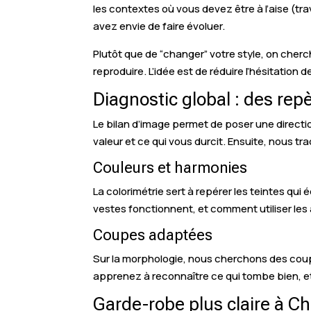
les contextes où vous devez être à l’aise (t
avez envie de faire évoluer.
Plutôt que de “changer” votre style, on cherc
reproduire. L’idée est de réduire l’hésitation 
Diagnostic global : des rep
Le bilan d’image permet de poser une directio
valeur et ce qui vous durcit. Ensuite, nous 
Couleurs et harmonies
La colorimétrie sert à repérer les teintes qui é
vestes fonctionnent, et comment utiliser les
Coupes adaptées
Sur la morphologie, nous cherchons des coupe
apprenez à reconnaître ce qui tombe bien, et 
Garde-robe plus claire à C