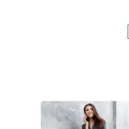
matières qui vous mettent réellement en vale