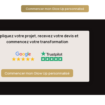
Commencer mon Glow Up personnalisé
pliquez votre projet, recevez votre devis et
commencez votre transformation
Commencer mon Glow Up personnalisé