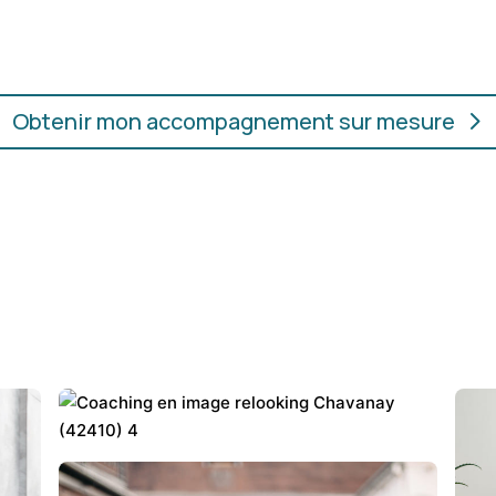
ur.
convient, où que vous soye
Obtenir mon accompagnement sur mesure