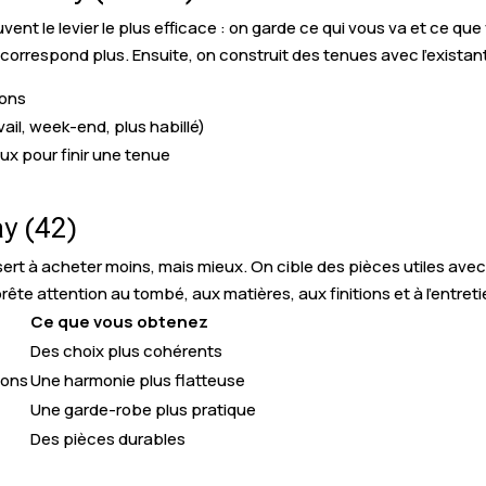
ent le levier le plus efficace : on garde ce qui vous va et ce que
 correspond plus. Ensuite, on construit des tenues avec l’existan
lons
ail, week-end, plus habillé)
ux pour finir une tenue
y (42)
 à acheter moins, mais mieux. On cible des pièces utiles avec v
te attention au tombé, aux matières, aux finitions et à l’entretie
Ce que vous obtenez
Des choix plus cohérents
ions
Une harmonie plus flatteuse
Une garde-robe plus pratique
s
Des pièces durables