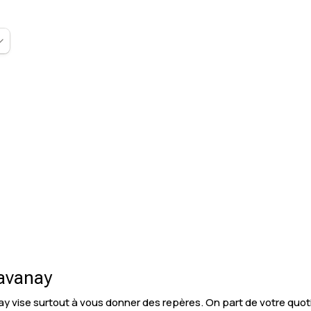
havanay
 vise surtout à vous donner des repères. On part de votre quotid