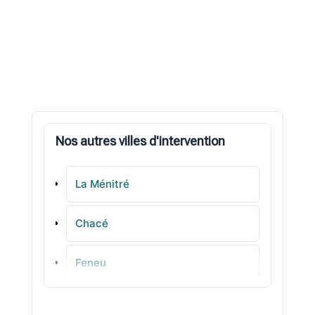
Nos autres villes d'intervention
La Ménitré
Chacé
Feneu
La Séguinière