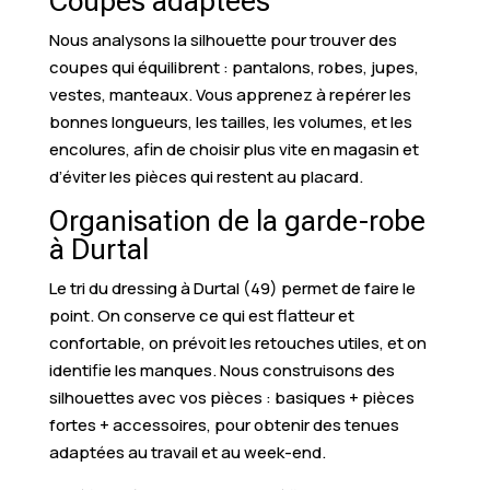
Coupes adaptées
Nous analysons la silhouette pour trouver des
coupes qui équilibrent : pantalons, robes, jupes,
vestes, manteaux. Vous apprenez à repérer les
bonnes longueurs, les tailles, les volumes, et les
encolures, afin de choisir plus vite en magasin et
d’éviter les pièces qui restent au placard.
Organisation de la garde-robe
à Durtal
Le tri du dressing à Durtal (49) permet de faire le
point. On conserve ce qui est flatteur et
confortable, on prévoit les retouches utiles, et on
identifie les manques. Nous construisons des
silhouettes avec vos pièces : basiques + pièces
fortes + accessoires, pour obtenir des tenues
adaptées au travail et au week-end.