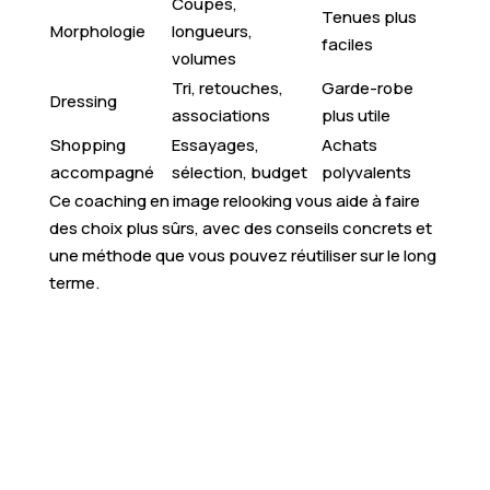
Coupes,
Tenues plus
Morphologie
longueurs,
faciles
volumes
Tri, retouches,
Garde-robe
Dressing
associations
plus utile
Shopping
Essayages,
Achats
accompagné
sélection, budget
polyvalents
Ce coaching en image relooking vous aide à faire
des choix plus sûrs, avec des conseils concrets et
une méthode que vous pouvez réutiliser sur le long
terme.