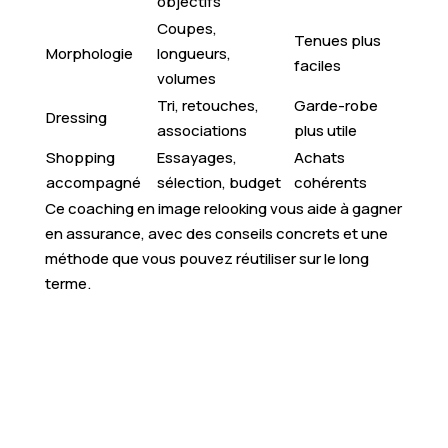
objectifs
Coupes,
Tenues plus
Morphologie
longueurs,
faciles
volumes
Tri, retouches,
Garde-robe
Dressing
associations
plus utile
Shopping
Essayages,
Achats
accompagné
sélection, budget
cohérents
Ce coaching en image relooking vous aide à gagner
en assurance, avec des conseils concrets et une
méthode que vous pouvez réutiliser sur le long
terme.