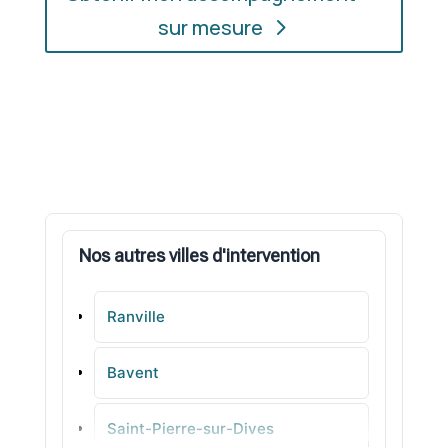
sur mesure
Nos autres villes d'intervention
Ranville
Bavent
Saint-Pierre-sur-Dives