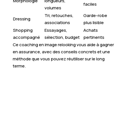
Morphologie
longueurs,
faciles
volumes
Tri, retouches,
Garde-robe
Dressing
associations
plus lisible
Shopping
Essayages,
Achats
accompagné
sélection, budget
pertinents
Ce coaching en image relooking vous aide à gagner
en assurance, avec des conseils concrets et une
méthode que vous pouvez réutiliser sur le long
terme.