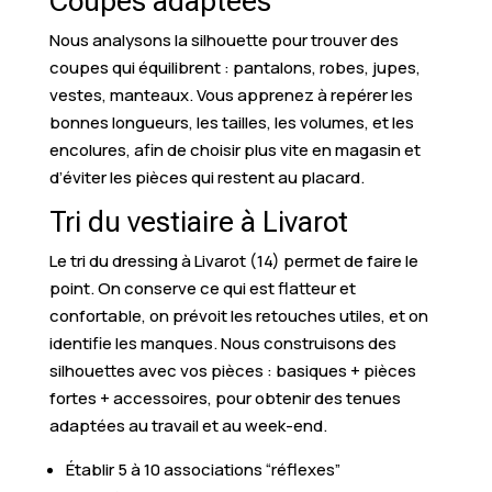
Coupes adaptées
Nous analysons la silhouette pour trouver des
coupes qui équilibrent : pantalons, robes, jupes,
vestes, manteaux. Vous apprenez à repérer les
bonnes longueurs, les tailles, les volumes, et les
encolures, afin de choisir plus vite en magasin et
d’éviter les pièces qui restent au placard.
Tri du vestiaire à Livarot
Le tri du dressing à Livarot (14) permet de faire le
point. On conserve ce qui est flatteur et
confortable, on prévoit les retouches utiles, et on
identifie les manques. Nous construisons des
silhouettes avec vos pièces : basiques + pièces
fortes + accessoires, pour obtenir des tenues
adaptées au travail et au week-end.
Établir 5 à 10 associations “réflexes”