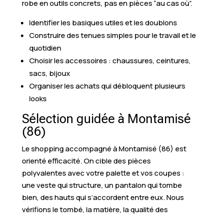
robe en outils concrets, pas en pièces “au cas où”.
Identifier les basiques utiles et les doublons
Construire des tenues simples pour le travail et le
quotidien
Choisir les accessoires : chaussures, ceintures,
sacs, bijoux
Organiser les achats qui débloquent plusieurs
looks
Sélection guidée à Montamisé
(86)
Le shopping accompagné à Montamisé (86) est
orienté efficacité. On cible des pièces
polyvalentes avec votre palette et vos coupes :
une veste qui structure, un pantalon qui tombe
bien, des hauts qui s’accordent entre eux. Nous
vérifions le tombé, la matière, la qualité des