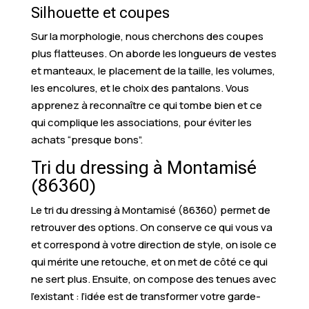
Silhouette et coupes
Sur la morphologie, nous cherchons des coupes
plus flatteuses. On aborde les longueurs de vestes
et manteaux, le placement de la taille, les volumes,
les encolures, et le choix des pantalons. Vous
apprenez à reconnaître ce qui tombe bien et ce
qui complique les associations, pour éviter les
achats “presque bons”.
Tri du dressing à Montamisé
(86360)
Le tri du dressing à Montamisé (86360) permet de
retrouver des options. On conserve ce qui vous va
et correspond à votre direction de style, on isole ce
qui mérite une retouche, et on met de côté ce qui
ne sert plus. Ensuite, on compose des tenues avec
l’existant : l’idée est de transformer votre garde-