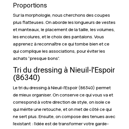
Proportions
Sur la morphologie, nous cherchons des coupes
plus flatteuses. On aborde les longueurs de vestes
et manteaux, le placement de la taille, les volumes,
les encolures, et le choix des pantalons. Vous
apprenez à reconnaître ce qui tombe bien et ce
qui complique les associations, pour éviter les
achats “presque bons”.
Tri du dressing à Nieuil-l'Espoir
(86340)
Le tri du dressing à Nieuil-l'Espoir (86340) permet
de mieux organiser. On conserve ce qui vous va et
correspond à votre direction de style, on isole ce
qui mérite une retouche, et on met de côté ce qui
ne sert plus. Ensuite, on compose des tenues avec
l’existant : l’idée est de transformer votre garde-