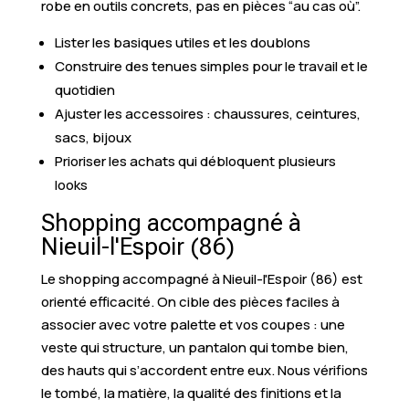
robe en outils concrets, pas en pièces “au cas où”.
Lister les basiques utiles et les doublons
Construire des tenues simples pour le travail et le
quotidien
Ajuster les accessoires : chaussures, ceintures,
sacs, bijoux
Prioriser les achats qui débloquent plusieurs
looks
Shopping accompagné à
Nieuil-l'Espoir (86)
Le shopping accompagné à Nieuil-l'Espoir (86) est
orienté efficacité. On cible des pièces faciles à
associer avec votre palette et vos coupes : une
veste qui structure, un pantalon qui tombe bien,
des hauts qui s’accordent entre eux. Nous vérifions
le tombé, la matière, la qualité des finitions et la