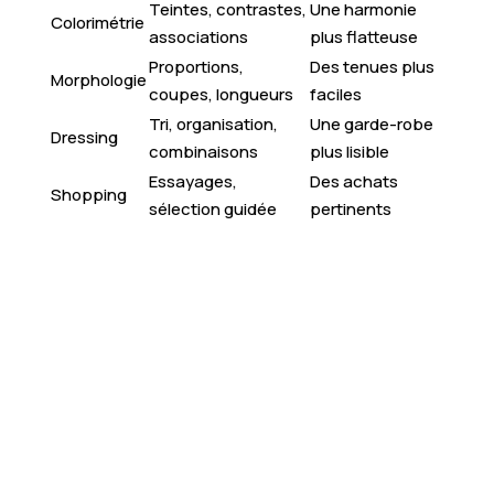
Teintes, contrastes,
Une harmonie
Colorimétrie
associations
plus flatteuse
Proportions,
Des tenues plus
Morphologie
coupes, longueurs
faciles
Tri, organisation,
Une garde-robe
Dressing
combinaisons
plus lisible
Essayages,
Des achats
Shopping
sélection guidée
pertinents