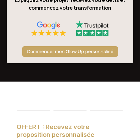
Expliquez votre projet, recevez votre devis et
commencez votre transformation
Commencer mon Glow Up personnalisé