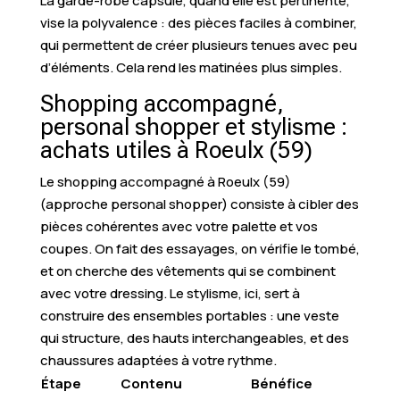
La garde-robe capsule, quand elle est pertinente,
vise la polyvalence : des pièces faciles à combiner,
qui permettent de créer plusieurs tenues avec peu
d’éléments. Cela rend les matinées plus simples.
Shopping accompagné,
personal shopper et stylisme :
achats utiles à Roeulx (59)
Le shopping accompagné à Roeulx (59)
(approche personal shopper) consiste à cibler des
pièces cohérentes avec votre palette et vos
coupes. On fait des essayages, on vérifie le tombé,
et on cherche des vêtements qui se combinent
avec votre dressing. Le stylisme, ici, sert à
construire des ensembles portables : une veste
qui structure, des hauts interchangeables, et des
chaussures adaptées à votre rythme.
Étape
Contenu
Bénéfice