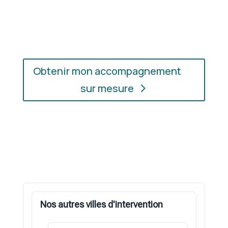
l’accompagnement qui vous convient, où que vous
soyez.
Obtenir mon accompagnement
sur mesure
Nos autres villes d'intervention