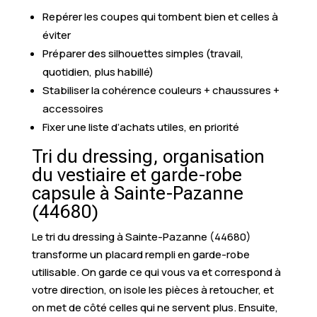
Repérer les coupes qui tombent bien et celles à
éviter
Préparer des silhouettes simples (travail,
quotidien, plus habillé)
Stabiliser la cohérence couleurs + chaussures +
accessoires
Fixer une liste d’achats utiles, en priorité
Tri du dressing, organisation
du vestiaire et garde-robe
capsule à Sainte-Pazanne
(44680)
Le tri du dressing à Sainte-Pazanne (44680)
transforme un placard rempli en garde-robe
utilisable. On garde ce qui vous va et correspond à
votre direction, on isole les pièces à retoucher, et
on met de côté celles qui ne servent plus. Ensuite,