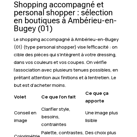
Shopping accompagné et
personal shopper : sélection
en boutiques à Ambérieu-en-
Bugey (01)
Le shopping accompagné à Ambérieu-en-Bugey
(01) (type personal shopper) vise l’efficacité : on
cible des pièces qui s’intègrent à votre dressing,
dans vos couleurs et vos coupes. On vérifie
l’association avec plusieurs tenues possibles, en
prêtant attention aux finitions et à l’entretien. Le
but est d’acheter moins.
Ce que ça
Volet
Ce que l’on fait
apporte
Clarifier style,
Conseil en
Une image plus
besoins,
image
lisible
contraintes
Palette, contrastes,
Des choix plus
Colorimétrie