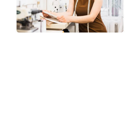
Boostez votre style
: révélez votre potentiel
grâce à un accompagnement personnalisé “Glow