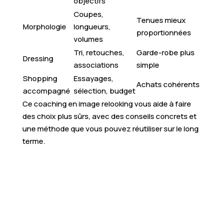
objectifs
Coupes,
Tenues mieux
Morphologie
longueurs,
proportionnées
volumes
Tri, retouches,
Garde-robe plus
Dressing
associations
simple
Shopping
Essayages,
Achats cohérents
accompagné
sélection, budget
Ce coaching en image relooking vous aide à faire
des choix plus sûrs, avec des conseils concrets et
une méthode que vous pouvez réutiliser sur le long
terme.