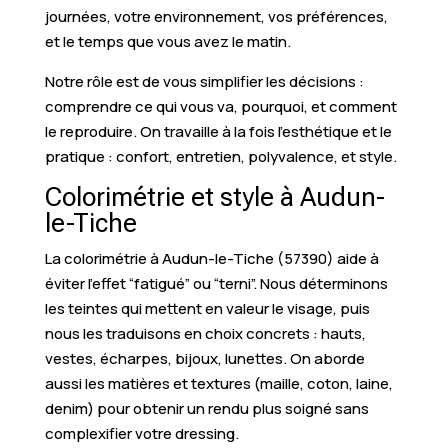
journées, votre environnement, vos préférences,
et le temps que vous avez le matin.
Notre rôle est de vous simplifier les décisions :
comprendre ce qui vous va, pourquoi, et comment
le reproduire. On travaille à la fois l’esthétique et le
pratique : confort, entretien, polyvalence, et style.
Colorimétrie et style à Audun-
le-Tiche
La colorimétrie à Audun-le-Tiche (57390) aide à
éviter l’effet “fatigué” ou “terni”. Nous déterminons
les teintes qui mettent en valeur le visage, puis
nous les traduisons en choix concrets : hauts,
vestes, écharpes, bijoux, lunettes. On aborde
aussi les matières et textures (maille, coton, laine,
denim) pour obtenir un rendu plus soigné sans
complexifier votre dressing.