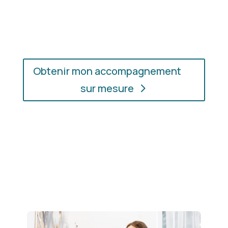
l’accompagnement qui vous convient, où que vous
soyez.
Obtenir mon accompagnement
sur mesure