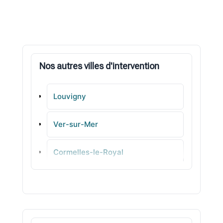
Nos autres villes d'intervention
Louvigny
Ver-sur-Mer
Cormelles-le-Royal
Courseulles-sur-Mer
Isigny-sur-Mer