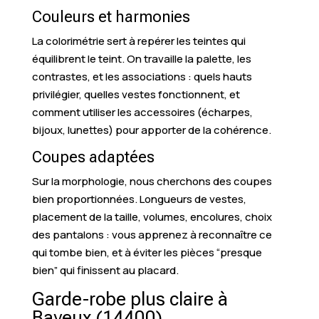
Couleurs et harmonies
La colorimétrie sert à repérer les teintes qui
équilibrent le teint. On travaille la palette, les
contrastes, et les associations : quels hauts
privilégier, quelles vestes fonctionnent, et
comment utiliser les accessoires (écharpes,
bijoux, lunettes) pour apporter de la cohérence.
Coupes adaptées
Sur la morphologie, nous cherchons des coupes
bien proportionnées. Longueurs de vestes,
placement de la taille, volumes, encolures, choix
des pantalons : vous apprenez à reconnaître ce
qui tombe bien, et à éviter les pièces “presque
bien” qui finissent au placard.
Garde-robe plus claire à
Bayeux (14400)