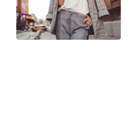
Boostez votre style
: révélez votre potentiel