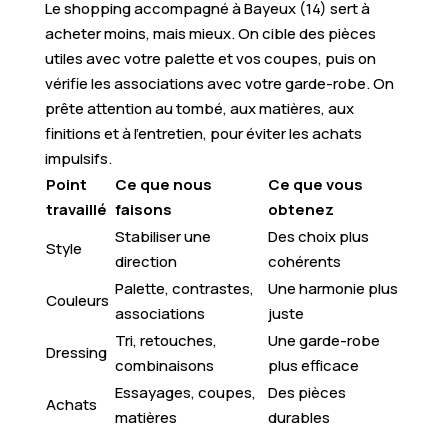
Le shopping accompagné à Bayeux (14) sert à
acheter moins, mais mieux. On cible des pièces
utiles avec votre palette et vos coupes, puis on
vérifie les associations avec votre garde-robe. On
prête attention au tombé, aux matières, aux
finitions et à l’entretien, pour éviter les achats
impulsifs.
Point
Ce que nous
Ce que vous
travaillé
faisons
obtenez
Stabiliser une
Des choix plus
Style
direction
cohérents
Palette, contrastes,
Une harmonie plus
Couleurs
associations
juste
Tri, retouches,
Une garde-robe
Dressing
combinaisons
plus efficace
Essayages, coupes,
Des pièces
Achats
matières
durables