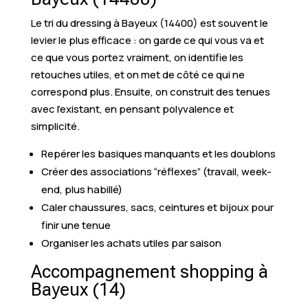
Le tri du dressing à Bayeux (14400) est souvent le
levier le plus efficace : on garde ce qui vous va et
ce que vous portez vraiment, on identifie les
retouches utiles, et on met de côté ce qui ne
correspond plus. Ensuite, on construit des tenues
avec l’existant, en pensant polyvalence et
simplicité.
Repérer les basiques manquants et les doublons
Créer des associations “réflexes” (travail, week-
end, plus habillé)
Caler chaussures, sacs, ceintures et bijoux pour
finir une tenue
Organiser les achats utiles par saison
Accompagnement shopping à
Bayeux (14)