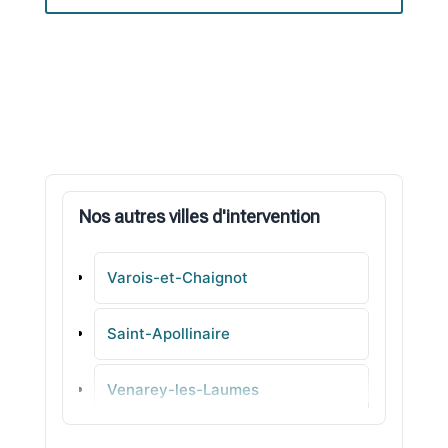
Nos autres villes d'intervention
Varois-et-Chaignot
Saint-Apollinaire
Venarey-les-Laumes
Sennecey-lès-Dijon