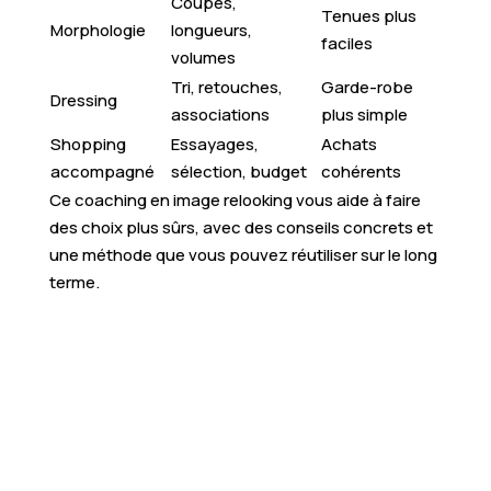
Coupes,
Tenues plus
Morphologie
longueurs,
faciles
volumes
Tri, retouches,
Garde-robe
Dressing
associations
plus simple
Shopping
Essayages,
Achats
accompagné
sélection, budget
cohérents
Ce coaching en image relooking vous aide à faire
des choix plus sûrs, avec des conseils concrets et
une méthode que vous pouvez réutiliser sur le long
terme.