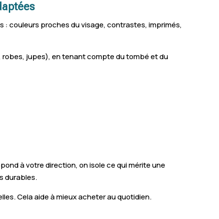
adaptées
les : couleurs proches du visage, contrastes, imprimés,
s, robes, jupes), en tenant compte du tombé et du
ond à votre direction, on isole ce qui mérite une
ns durables.
lles. Cela aide à mieux acheter au quotidien.