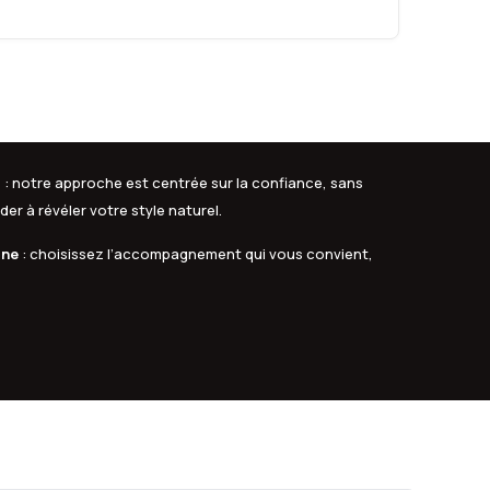
s
: notre approche est centrée sur la confiance, sans
er à révéler votre style naturel.
gne
: choisissez l’accompagnement qui vous convient,