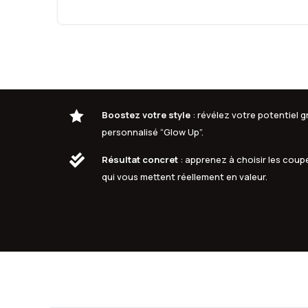

Boostez votre style
: révélez votre potentiel
personnalisé “Glow Up”.

Résultat concret
: apprenez à choisir les coupe
qui vous mettent réellement en valeur.