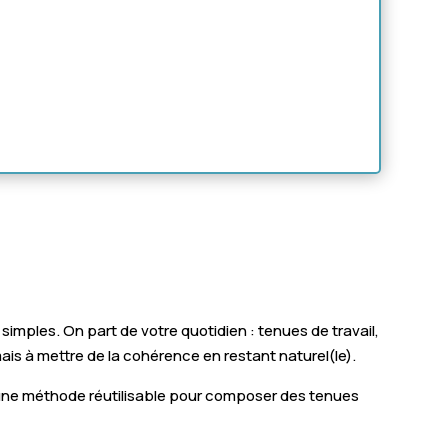
simples. On part de votre quotidien : tenues de travail,
is à mettre de la cohérence en restant naturel(le).
z une méthode réutilisable pour composer des tenues