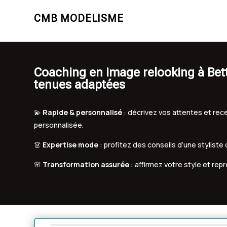
CMB MODELISME
Coaching en image relooking à Bett
tenues adaptées
💫
Rapide & personnalisé
: décrivez vos attentes et r
personnalisée.
👗
Expertise mode
: profitez des conseils d’une styliste
🌸
Transformation assurée
: affirmez votre style et rep