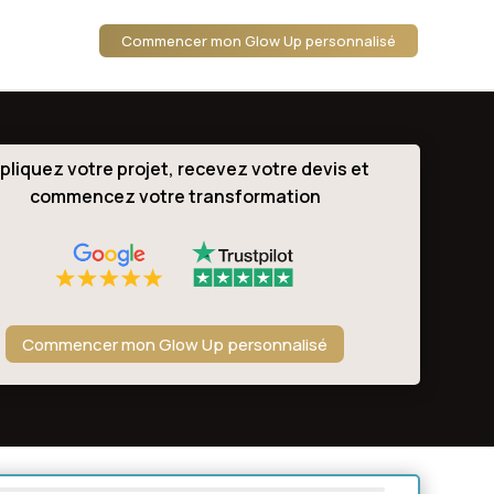
Commencer mon Glow Up personnalisé
pliquez votre projet, recevez votre devis et
commencez votre transformation
Commencer mon Glow Up personnalisé