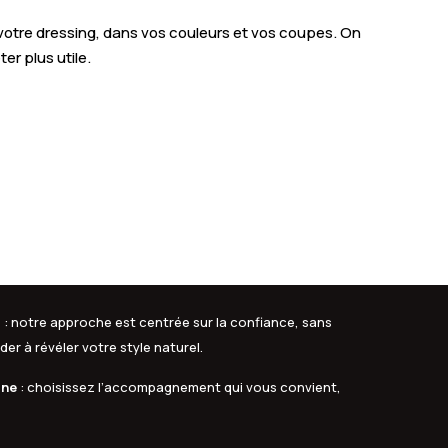
 votre dressing, dans vos couleurs et vos coupes. On
er plus utile.
s
: notre approche est centrée sur la confiance, sans
er à révéler votre style naturel.
gne
: choisissez l’accompagnement qui vous convient,