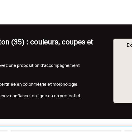
on (35) : couleurs, coupes et
Ex
ecevez une proposition d’accompagnement
 certifiée en colorimétrie et morphologie
renez confiance, en ligne ou en présentiel.