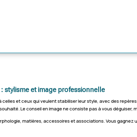
 : stylisme et image professionnelle
elles et ceux qui veulent stabiliser leur style, avec des repères 
ouhaité. Le conseil en image ne consiste pas à vous déguiser, ma
morphologie, matières, accessoires et associations. Vous gagne