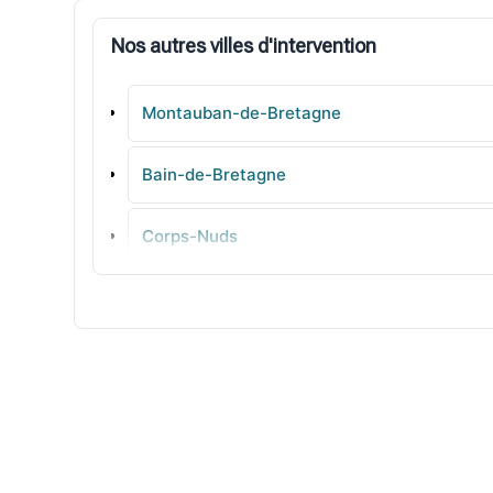
Nos autres villes d'intervention
Montauban-de-Bretagne
Bain-de-Bretagne
Corps-Nuds
Plerguer
La Richardais
Pleine-Fougères
Laillé