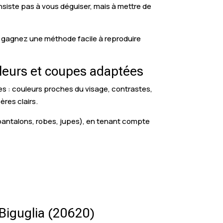
nsiste pas à vous déguiser, mais à mettre de
us gagnez une méthode facile à reproduire
uleurs et coupes adaptées
bles : couleurs proches du visage, contrastes,
ères clairs.
 pantalons, robes, jupes), en tenant compte
 Biguglia (20620)