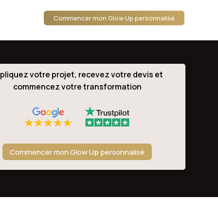
Commencer mon Glow Up personnalisé
pliquez votre projet, recevez votre devis et
commencez votre transformation
Commencer mon Glow Up personnalisé