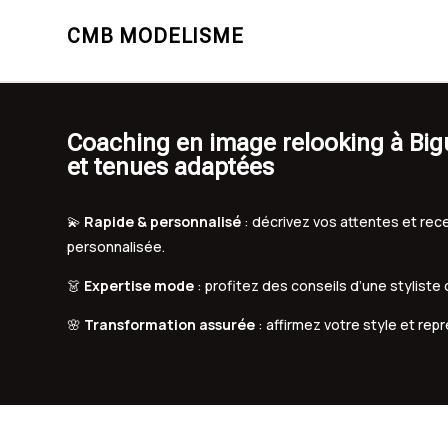
CMB MODELISME
Coaching en image relooking à Bigu
et tenues adaptées
💫
Rapide & personnalisé
: décrivez vos attentes et r
personnalisée.
👗
Expertise mode
: profitez des conseils d’une styliste
🌸
Transformation assurée
: affirmez votre style et rep