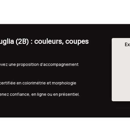
glia (2B) : couleurs, coupes
Ex
ecevez une proposition d’accompagnement
 certifiée en colorimétrie et morphologie
renez confiance, en ligne ou en présentiel.