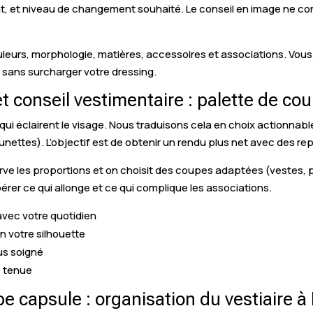
hat, et niveau de changement souhaité. Le conseil en image ne co
ouleurs, morphologie, matières, accessoires et associations. Vo
sans surcharger votre dressing.
t conseil vestimentaire : palette de co
s qui éclairent le visage. Nous traduisons cela en choix actionna
nettes). L’objectif est de obtenir un rendu plus net avec des rep
erve les proportions et on choisit des coupes adaptées (vestes,
rer ce qui allonge et ce qui complique les associations.
 avec votre quotidien
n votre silhouette
us soigné
e tenue
be capsule : organisation du vestiaire à