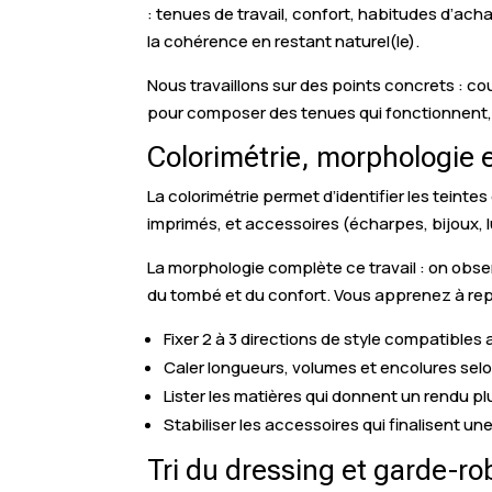
: tenues de travail, confort, habitudes d’ac
la cohérence en restant naturel(le).
Nous travaillons sur des points concrets : c
pour composer des tenues qui fonctionnent, 
Colorimétrie, morphologie e
La colorimétrie permet d’identifier les teinte
imprimés, et accessoires (écharpes, bijoux, lu
La morphologie complète ce travail : on obs
du tombé et du confort. Vous apprenez à repé
Fixer 2 à 3 directions de style compatibles
Caler longueurs, volumes et encolures selo
Lister les matières qui donnent un rendu pl
Stabiliser les accessoires qui finalisent un
Tri du dressing et garde-ro