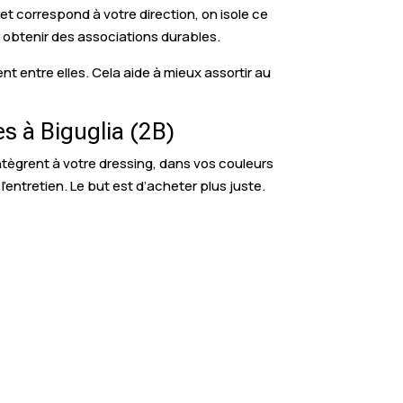
et correspond à votre direction, on isole ce
r obtenir des associations durables.
t entre elles. Cela aide à mieux assortir au
s à Biguglia (2B)
ntègrent à votre dressing, dans vos couleurs
l’entretien. Le but est d’acheter plus juste.