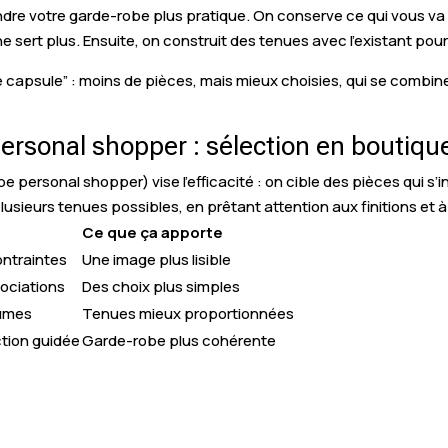
rendre votre garde-robe plus pratique. On conserve ce qui vous va 
ne sert plus. Ensuite, on construit des tenues avec l’existant pou
 capsule” : moins de pièces, mais mieux choisies, qui se combinen
sonal shopper : sélection en boutique
personal shopper) vise l’efficacité : on cible des pièces qui s’i
lusieurs tenues possibles, en prêtant attention aux finitions et à 
Ce que ça apporte
contraintes
Une image plus lisible
sociations
Des choix plus simples
lumes
Tenues mieux proportionnées
ction guidée
Garde-robe plus cohérente