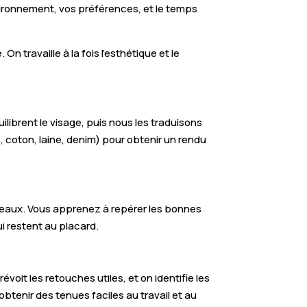
vironnement, vos préférences, et le temps
n travaille à la fois l’esthétique et le
uilibrent le visage, puis nous les traduisons
, coton, laine, denim) pour obtenir un rendu
nteaux. Vous apprenez à repérer les bonnes
ui restent au placard.
voit les retouches utiles, et on identifie les
tenir des tenues faciles au travail et au