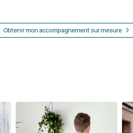
ur.
convient, où que vous soye
Obtenir mon accompagnement sur mesure