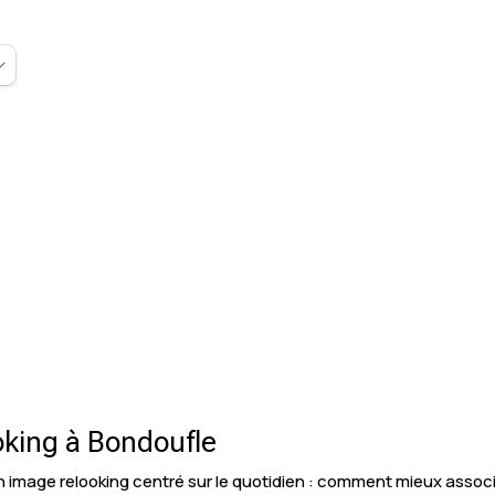
oking à Bondoufle
 image relooking centré sur le quotidien : comment mieux asso