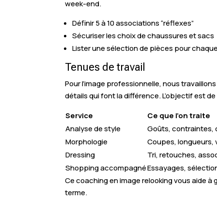
week-end.
Définir 5 à 10 associations “réflexes”
Sécuriser les choix de chaussures et sacs
Lister une sélection de pièces pour chaqu
Tenues de travail
Pour l’image professionnelle, nous travaillons
détails qui font la différence. L’objectif est
Service
Ce que l’on traite
Analyse de style
Goûts, contraintes, 
Morphologie
Coupes, longueurs,
Dressing
Tri, retouches, asso
Shopping accompagné
Essayages, sélectio
Ce coaching en image relooking vous aide à 
terme.