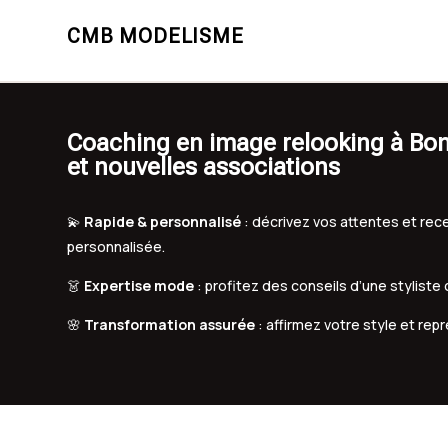
CMB MODELISME
Coaching en image relooking à Bond
et nouvelles associations
💫
Rapide & personnalisé
: décrivez vos attentes et r
personnalisée.
👗
Expertise mode
: profitez des conseils d’une styliste
🌸
Transformation assurée
: affirmez votre style et rep