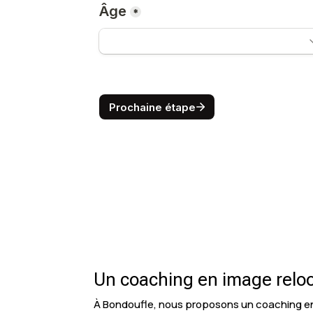
Un coaching en image relo
À Bondoufle, nous proposons un coaching en