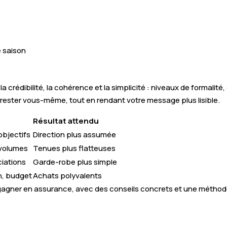
e saison
 la crédibilité, la cohérence et la simplicité : niveaux de formali
 de rester vous-même, tout en rendant votre message plus lisible.
Résultat attendu
objectifs
Direction plus assumée
 volumes
Tenues plus flatteuses
ciations
Garde-robe plus simple
n, budget
Achats polyvalents
gagner en assurance, avec des conseils concrets et une méthode 