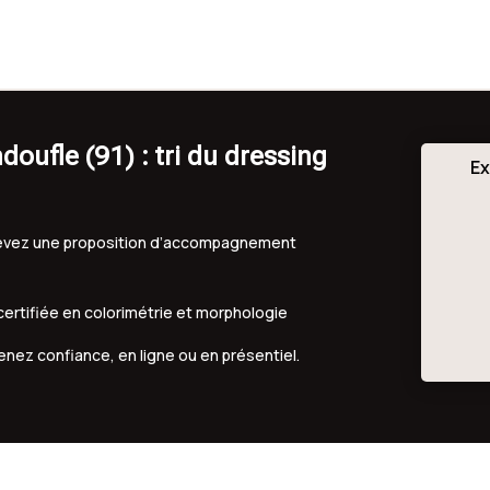
oufle (91) : tri du dressing
Ex
ecevez une proposition d’accompagnement
 certifiée en colorimétrie et morphologie
renez confiance, en ligne ou en présentiel.