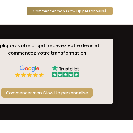
Commencer mon Glow Up personnalisé
pliquez votre projet, recevez votre devis et
commencez votre transformation
Commencer mon Glow Up personnalisé