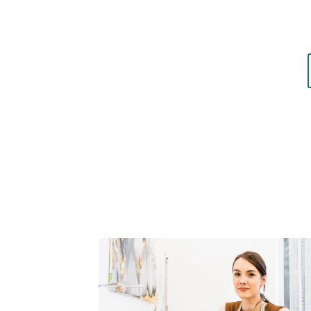
matières qui vous mettent réellement en vale