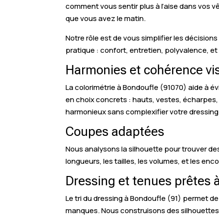
comment vous sentir plus à l’aise dans vos v
que vous avez le matin.
Notre rôle est de vous simplifier les décisions
pratique : confort, entretien, polyvalence, et 
Harmonies et cohérence vis
La colorimétrie à Bondoufle (91070) aide à évit
en choix concrets : hauts, vestes, écharpes, 
harmonieux sans complexifier votre dressing
Coupes adaptées
Nous analysons la silhouette pour trouver d
longueurs, les tailles, les volumes, et les enc
Dressing et tenues prêtes 
Le tri du dressing à Bondoufle (91) permet de 
manques. Nous construisons des silhouettes a