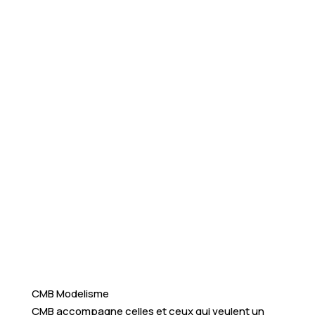
CMB Modelisme
CMB accompagne celles et ceux qui veulent un