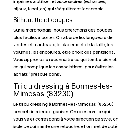
imprimés à utiliser, et accessoires (écharpes,
bijoux, lunettes) qui rééquilibrent l’ensemble.
Silhouette et coupes
Sur la morphologie, nous cherchons des coupes
plus faciles à porter. On aborde les longueurs de
vestes et manteaux, le placement de la taille, les
volumes, les encolures, et le choix des pantalons.
Vous apprenez à reconnaître ce qui tombe bien et
ce qui complique les associations, pour éviter les
achats “presque bons”.
Tri du dressing à Bormes-les-
Mimosas (83230)
Le tri du dressing à Bormes-les-Mimosas (83230)
permet de mieux organiser. On conserve ce qui
vous va et correspond à votre direction de style, on
isole ce qui mérite une retouche, et on met de côté