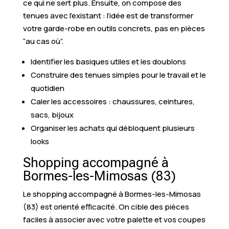
ce qui ne sert plus. Ensuite, on compose des
tenues avec l’existant : l’idée est de transformer
votre garde-robe en outils concrets, pas en pièces
“au cas où”.
Identifier les basiques utiles et les doublons
Construire des tenues simples pour le travail et le
quotidien
Caler les accessoires : chaussures, ceintures,
sacs, bijoux
Organiser les achats qui débloquent plusieurs
looks
Shopping accompagné à
Bormes-les-Mimosas (83)
Le shopping accompagné à Bormes-les-Mimosas
(83) est orienté efficacité. On cible des pièces
faciles à associer avec votre palette et vos coupes