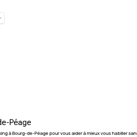
-de-Péage
ng à Bourg-de-Péage pour vous aider à mieux vous habiller sans