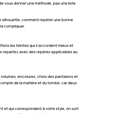
t de vous donner une méthode, pas une liste
e silhouette, comment repérer une bonne
 la compliquer.
tifions les teintes qui s’accordent mieux et
us repartez avec des repères applicables au
e, volumes, encolures, choix des pantalons et
si compte de la matière et du tombé, car deux
t et qui correspondent à votre style, on sort