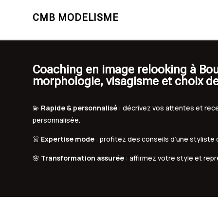
CMB MODELISME
Coaching en image relooking à Bo
morphologie, visagisme et choix d
💫
Rapide & personnalisé
: décrivez vos attentes et r
personnalisée.
👗
Expertise mode
: profitez des conseils d’une styliste
🌸
Transformation assurée
: affirmez votre style et rep