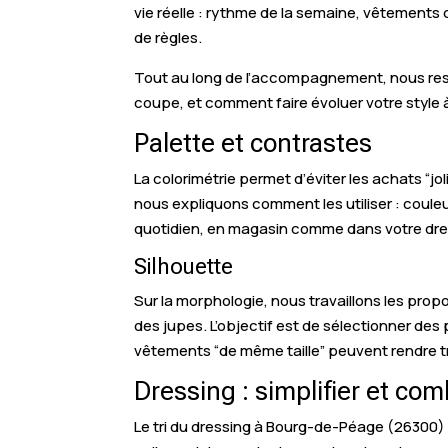
vie réelle : rythme de la semaine, vêtements 
de règles.
Tout au long de l’accompagnement, nous res
coupe, et comment faire évoluer votre style à 
Palette et contrastes
La colorimétrie permet d’éviter les achats “jo
nous expliquons comment les utiliser : coule
quotidien, en magasin comme dans votre dre
Silhouette
Sur la morphologie, nous travaillons les prop
des jupes. L’objectif est de sélectionner des
vêtements “de même taille” peuvent rendre t
Dressing : simplifier et c
Le tri du dressing à Bourg-de-Péage (26300) s