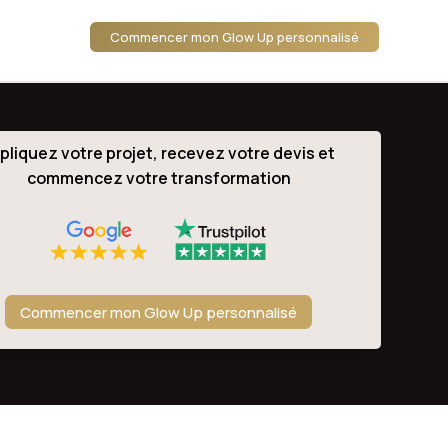
Commencer mon Glow Up personnalisé
pliquez votre projet, recevez votre devis et
commencez votre transformation
Commencer mon Glow Up personnalisé