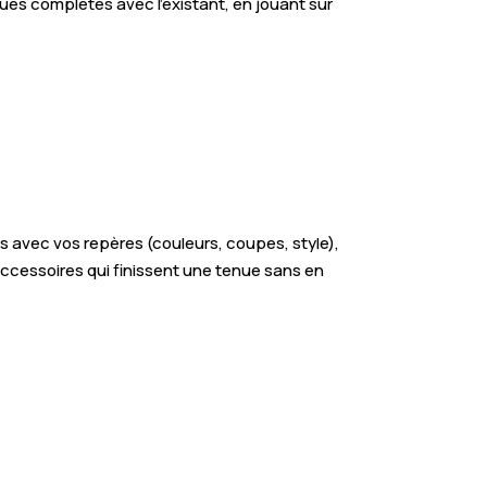
ues complètes avec l’existant, en jouant sur
avec vos repères (couleurs, coupes, style),
 accessoires qui finissent une tenue sans en