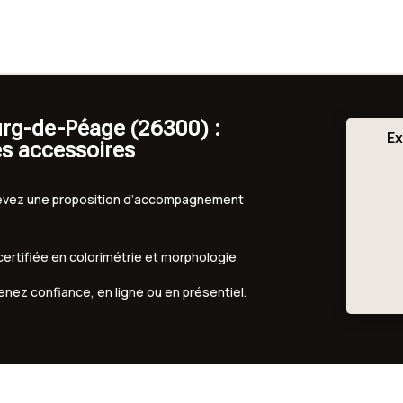
urg-de-Péage (26300) :
Ex
es accessoires
ecevez une proposition d’accompagnement
 certifiée en colorimétrie et morphologie
renez confiance, en ligne ou en présentiel.