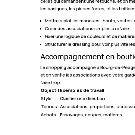
celles qui demandent une retouche, et on met
les basiques, les pièces fortes, et les finition
Mettre à plat les manques : hauts, vestes
Créer des associations simples à refaire
Fixer une logique de couleurs et de matière
Structurer le dressing pour voir plus vite le
Accompagnement en boutiq
Le shopping accompagné à Bourg-de-Péage (2
et on vérifie les associations avec votre gar
faire trop.
Objectif
Exemples de travail
Style
Clarifier une direction
Tenues
Associations, proportions, accesso
Achats
Essayages, coupes, matières