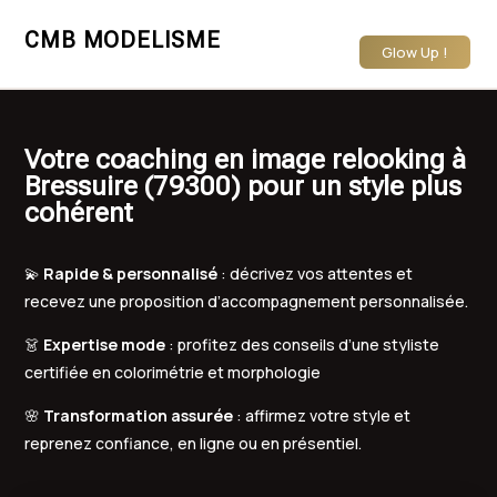
CMB MODELISME
Glow Up !
Votre coaching en image relooking à
Bressuire (79300) pour un style plus
cohérent
💫
Rapide & personnalisé
: décrivez vos attentes et
recevez une proposition d’accompagnement personnalisée.
👗
Expertise mode
: profitez des conseils d’une styliste
certifiée en colorimétrie et morphologie
🌸
Transformation assurée
: affirmez votre style et
reprenez confiance, en ligne ou en présentiel.