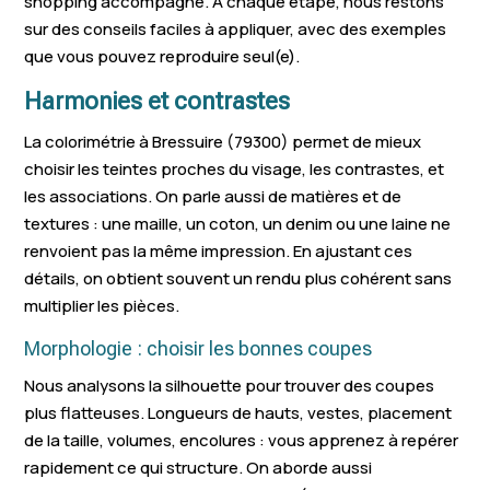
shopping accompagné. À chaque étape, nous restons
sur des conseils faciles à appliquer, avec des exemples
que vous pouvez reproduire seul(e).
Harmonies et contrastes
La colorimétrie à Bressuire (79300) permet de mieux
choisir les teintes proches du visage, les contrastes, et
les associations. On parle aussi de matières et de
textures : une maille, un coton, un denim ou une laine ne
renvoient pas la même impression. En ajustant ces
détails, on obtient souvent un rendu plus cohérent sans
multiplier les pièces.
Morphologie : choisir les bonnes coupes
Nous analysons la silhouette pour trouver des coupes
plus flatteuses. Longueurs de hauts, vestes, placement
de la taille, volumes, encolures : vous apprenez à repérer
rapidement ce qui structure. On aborde aussi