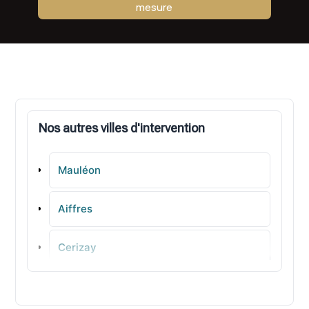
mesure
Nos autres villes d'intervention
Mauléon
Aiffres
Cerizay
Saint-Pardoux