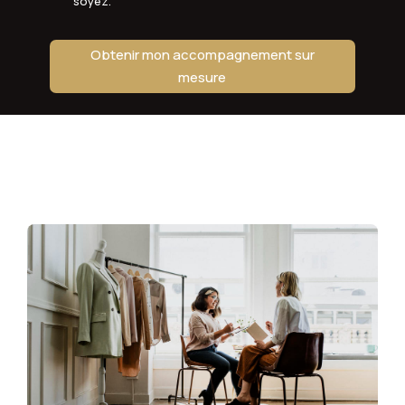
soyez.
Obtenir mon accompagnement sur
mesure