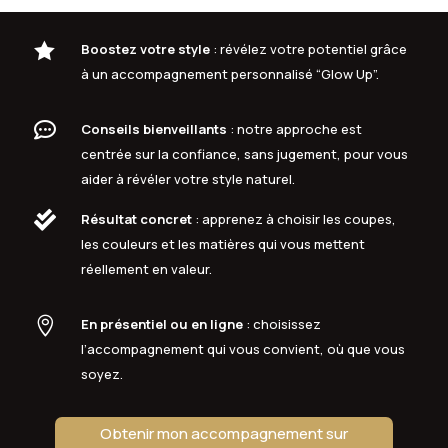

Boostez votre style
: révélez votre potentiel grâce
à un accompagnement personnalisé “Glow Up”.

Conseils bienveillants
: notre approche est
centrée sur la confiance, sans jugement, pour vous
aider à révéler votre style naturel.

Résultat concret
: apprenez à choisir les coupes,
les couleurs et les matières qui vous mettent
réellement en valeur.

En présentiel ou en ligne
: choisissez
l’accompagnement qui vous convient, où que vous
soyez.
Obtenir mon accompagnement sur