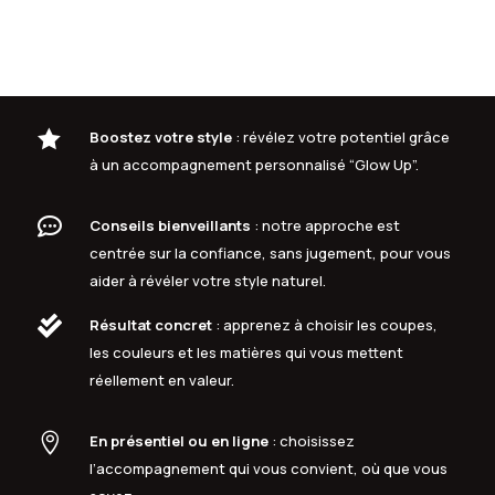

Boostez votre style
: révélez votre potentiel grâce
à un accompagnement personnalisé “Glow Up”.

Conseils bienveillants
: notre approche est
centrée sur la confiance, sans jugement, pour vous
aider à révéler votre style naturel.

Résultat concret
: apprenez à choisir les coupes,
les couleurs et les matières qui vous mettent
réellement en valeur.

En présentiel ou en ligne
: choisissez
l’accompagnement qui vous convient, où que vous