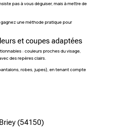
nsiste pas à vous déguiser, mais à mettre de
ous gagnez une méthode pratique pour
uleurs et coupes adaptées
actionnables : couleurs proches du visage,
avec des repères clairs.
 pantalons, robes, jupes), en tenant compte
 Briey (54150)