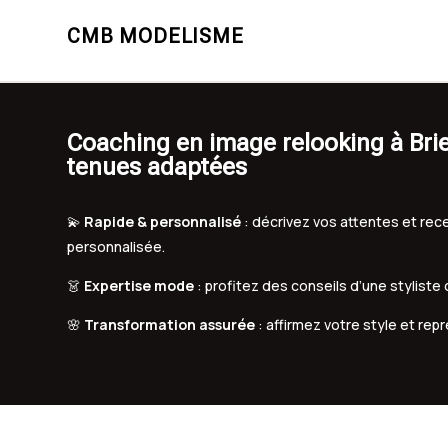
CMB MODELISME
Coaching en image relooking à Brie
tenues adaptées
💫
Rapide & personnalisé
: décrivez vos attentes et r
personnalisée.
👗
Expertise mode
: profitez des conseils d’une styliste
🌸
Transformation assurée
: affirmez votre style et rep