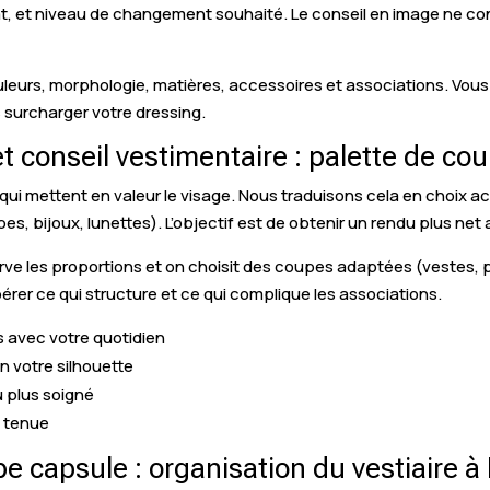
hat, et niveau de changement souhaité. Le conseil en image ne co
couleurs, morphologie, matières, accessoires et associations. V
surcharger votre dressing.
t conseil vestimentaire : palette de co
es qui mettent en valeur le visage. Nous traduisons cela en choix 
s, bijoux, lunettes). L’objectif est de obtenir un rendu plus net 
erve les proportions et on choisit des coupes adaptées (vestes,
rer ce qui structure et ce qui complique les associations.
es avec votre quotidien
n votre silhouette
u plus soigné
e tenue
be capsule : organisation du vestiaire à