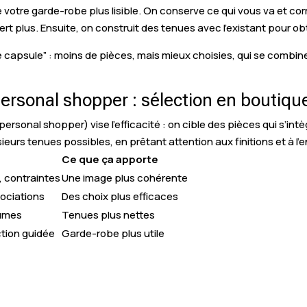
re votre garde-robe plus lisible. On conserve ce qui vous va et cor
rt plus. Ensuite, on construit des tenues avec l’existant pour ob
 capsule” : moins de pièces, mais mieux choisies, qui se combine
sonal shopper : sélection en boutique
sonal shopper) vise l’efficacité : on cible des pièces qui s’intè
ieurs tenues possibles, en prêtant attention aux finitions et à l’
Ce que ça apporte
s, contraintes
Une image plus cohérente
sociations
Des choix plus efficaces
lumes
Tenues plus nettes
ction guidée
Garde-robe plus utile