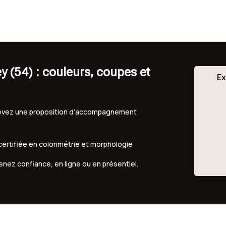
y (54) : couleurs, coupes et
Ex
ecevez une proposition d’accompagnement
 certifiée en colorimétrie et morphologie
renez confiance, en ligne ou en présentiel.