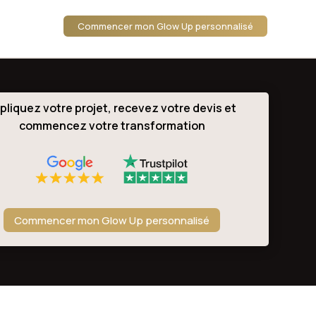
Commencer mon Glow Up personnalisé
pliquez votre projet, recevez votre devis et
commencez votre transformation
Commencer mon Glow Up personnalisé