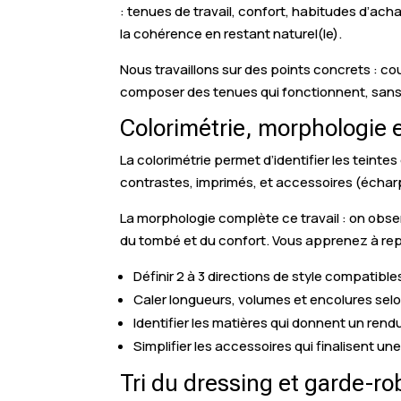
: tenues de travail, confort, habitudes d’ac
la cohérence en restant naturel(le).
Nous travaillons sur des points concrets : 
composer des tenues qui fonctionnent, sans 
Colorimétrie, morphologie e
La colorimétrie permet d’identifier les teint
contrastes, imprimés, et accessoires (écharpe
La morphologie complète ce travail : on obs
du tombé et du confort. Vous apprenez à repé
Définir 2 à 3 directions de style compatibl
Caler longueurs, volumes et encolures selo
Identifier les matières qui donnent un rend
Simplifier les accessoires qui finalisent un
Tri du dressing et garde-ro