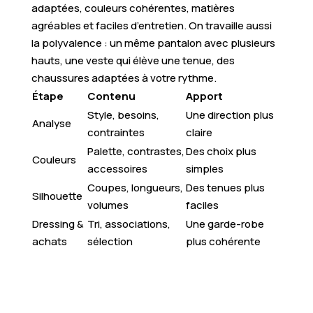
adaptées, couleurs cohérentes, matières
agréables et faciles d’entretien. On travaille aussi
la polyvalence : un même pantalon avec plusieurs
hauts, une veste qui élève une tenue, des
chaussures adaptées à votre rythme.
Étape
Contenu
Apport
Style, besoins,
Une direction plus
Analyse
contraintes
claire
Palette, contrastes,
Des choix plus
Couleurs
accessoires
simples
Coupes, longueurs,
Des tenues plus
Silhouette
volumes
faciles
Dressing &
Tri, associations,
Une garde-robe
achats
sélection
plus cohérente