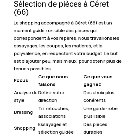
Sélection de pièces à Céret
(66)
Le shopping accompagné à Céret (66) est un
moment guidé : on cible des pièces qui
correspondent à vos repères. Nous travaillons les
essayages, les coupes, les matières, et la
polyvalence, en respectant votre budget. Le but
est d’ajouter peu, mais mieux, pour obtenir plus de
tenues possibles.
Ce que nous
Ce que vous
Focus
faisons
gagnez
Analyse de
Définir votre
Des choix plus
style
direction
cohérents
Tri, retouches,
Une garde-robe
Dressing
associations
plus lisible
Essayages et
Des pièces
Shopping
sélection guidée
durables