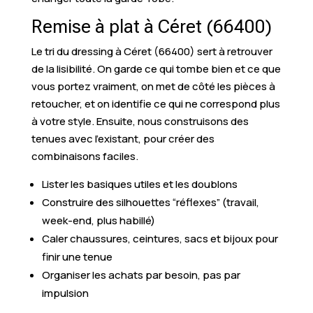
Remise à plat à Céret (66400)
Le tri du dressing à Céret (66400) sert à retrouver
de la lisibilité. On garde ce qui tombe bien et ce que
vous portez vraiment, on met de côté les pièces à
retoucher, et on identifie ce qui ne correspond plus
à votre style. Ensuite, nous construisons des
tenues avec l’existant, pour créer des
combinaisons faciles.
Lister les basiques utiles et les doublons
Construire des silhouettes “réflexes” (travail,
week-end, plus habillé)
Caler chaussures, ceintures, sacs et bijoux pour
finir une tenue
Organiser les achats par besoin, pas par
impulsion