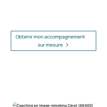
En présentiel ou en ligne
: choisissez
l’accompagnement qui vous convient, où que vous
soyez.
Obtenir mon accompagnement
sur mesure