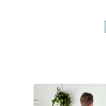
matières qui vous mettent réellement en vale