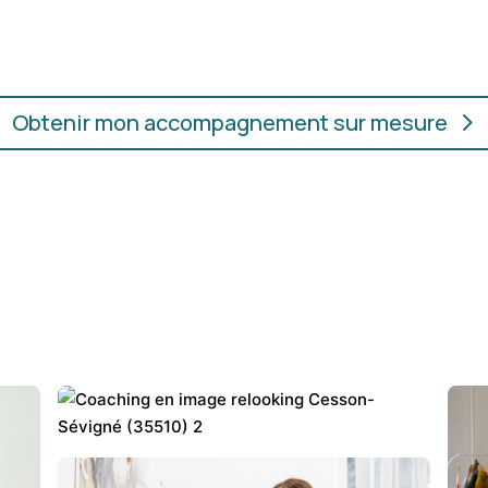
ur.
convient, où que vous soye
Obtenir mon accompagnement sur mesure