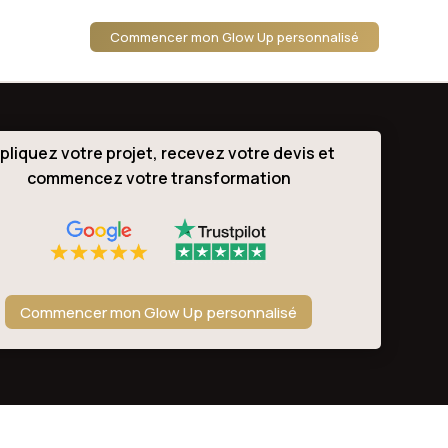
Commencer mon Glow Up personnalisé
pliquez votre projet, recevez votre devis et
commencez votre transformation
Commencer mon Glow Up personnalisé