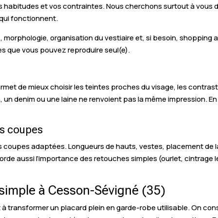
vos habitudes et vos contraintes. Nous cherchons surtout à vous 
qui fonctionnent.
eurs, morphologie, organisation du vestiaire et, si besoin, shop
es que vous pouvez reproduire seul(e).
et de mieux choisir les teintes proches du visage, les contraste
n, un denim ou une laine ne renvoient pas la même impression. En
es coupes
es coupes adaptées. Longueurs de hauts, vestes, placement de la
orde aussi l’importance des retouches simples (ourlet, cintrage l
s simple à Cesson-Sévigné (35)
t à transformer un placard plein en garde-robe utilisable. On con