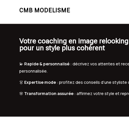
CMB MODELISME
Votre coaching en image relookin
pour un style plus cohérent
💫
Rapide & personnalisé
: décrivez vos attentes et r
personnalisée.
👗
Expertise mode
: profitez des conseils d’une styliste
🌸
Transformation assurée
: affirmez votre style et rep