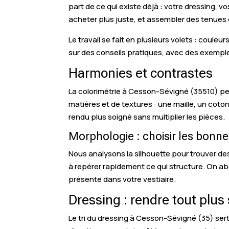
part de ce qui existe déjà : votre dressing, 
acheter plus juste, et assembler des tenues 
Le travail se fait en plusieurs volets : coul
sur des conseils pratiques, avec des exempl
Harmonies et contrastes
La colorimétrie à Cesson-Sévigné (35510) perm
matières et de textures : une maille, un coto
rendu plus soigné sans multiplier les pièces.
Morphologie : choisir les bonn
Nous analysons la silhouette pour trouver d
à repérer rapidement ce qui structure. On ab
présente dans votre vestiaire.
Dressing : rendre tout plu
Le tri du dressing à Cesson-Sévigné (35) ser