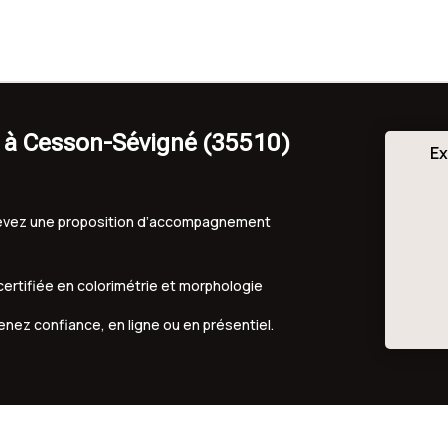
g à Cesson-Sévigné (35510)
Ex
ecevez une proposition d’accompagnement
 certifiée en colorimétrie et morphologie
renez confiance, en ligne ou en présentiel.