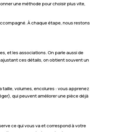
donner une méthode pour choisir plus vite,
ping accompagné. À chaque étape, nous restons
s, et les associations. On parle aussi de
 ajustant ces détails, on obtient souvent un
 taille, volumes, encolures : vous apprenez
éger), qui peuvent améliorer une pièce déjà
serve ce qui vous va et correspond à votre