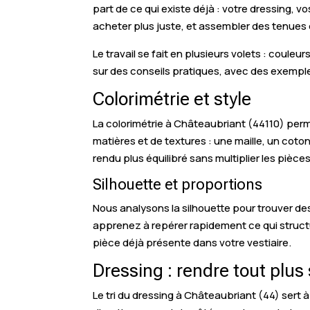
part de ce qui existe déjà : votre dressing, 
acheter plus juste, et assembler des tenues 
Le travail se fait en plusieurs volets : coul
sur des conseils pratiques, avec des exempl
Colorimétrie et style
La colorimétrie à Châteaubriant (44110) perme
matières et de textures : une maille, un coto
rendu plus équilibré sans multiplier les pièces
Silhouette et proportions
Nous analysons la silhouette pour trouver des
apprenez à repérer rapidement ce qui structu
pièce déjà présente dans votre vestiaire.
Dressing : rendre tout plus
Le tri du dressing à Châteaubriant (44) sert 