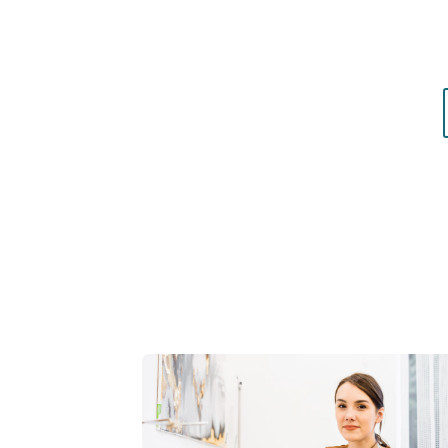
matières qui vous mettent réellement en vale