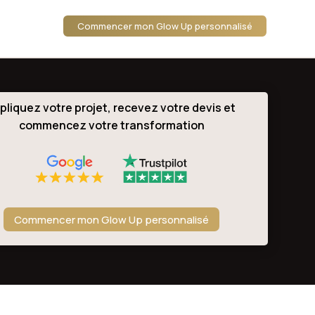
Commencer mon Glow Up personnalisé
pliquez votre projet, recevez votre devis et
commencez votre transformation
Commencer mon Glow Up personnalisé