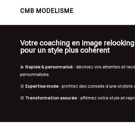
CMB MODELISME
Votre coaching en image relooking
pour un style plus cohérent
💫
Rapide & personnalisé
: décrivez vos attentes et r
personnalisée.
👗
Expertise mode
: profitez des conseils d’une styliste
🌸
Transformation assurée
: affirmez votre style et rep