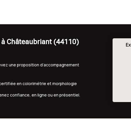
 à Châteaubriant (44110)
Ex
ecevez une proposition d’accompagnement
 certifiée en colorimétrie et morphologie
renez confiance, en ligne ou en présentiel.