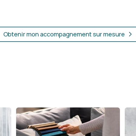
ur.
convient, où que vous soye
Obtenir mon accompagnement sur mesure