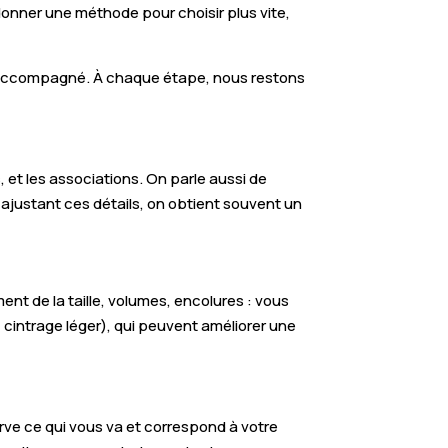
donner une méthode pour choisir plus vite,
ping accompagné. À chaque étape, nous restons
 et les associations. On parle aussi de
 ajustant ces détails, on obtient souvent un
nt de la taille, volumes, encolures : vous
 cintrage léger), qui peuvent améliorer une
erve ce qui vous va et correspond à votre