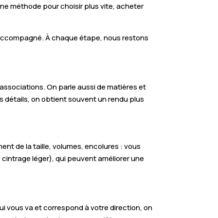
une méthode pour choisir plus vite, acheter
ping accompagné. À chaque étape, nous restons
 associations. On parle aussi de matières et
s détails, on obtient souvent un rendu plus
nt de la taille, volumes, encolures : vous
 cintrage léger), qui peuvent améliorer une
ui vous va et correspond à votre direction, on