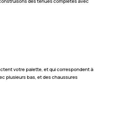
us construisons des tenues complètes avec
ctent votre palette, et qui correspondent à
vec plusieurs bas, et des chaussures