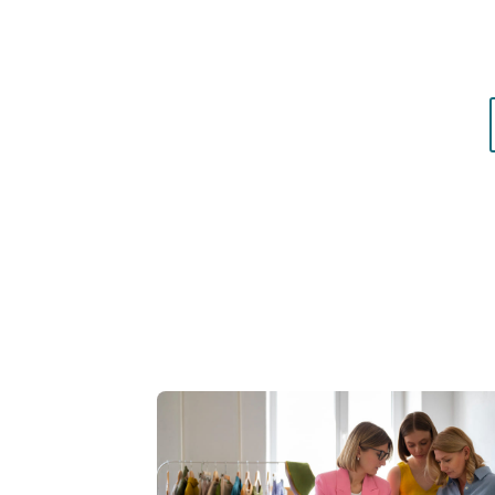
matières qui vous mettent réellement en vale