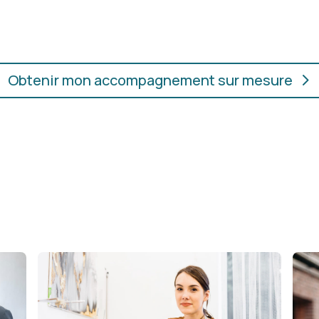
ur.
convient, où que vous soye
Obtenir mon accompagnement sur mesure