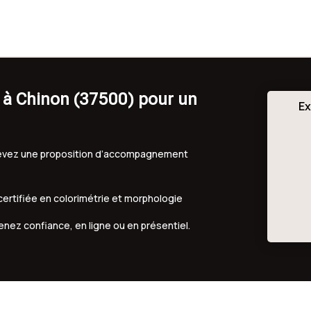
 à Chinon (37500) pour un
Ex
ecevez une proposition d’accompagnement
 certifiée en colorimétrie et morphologie
renez confiance, en ligne ou en présentiel.