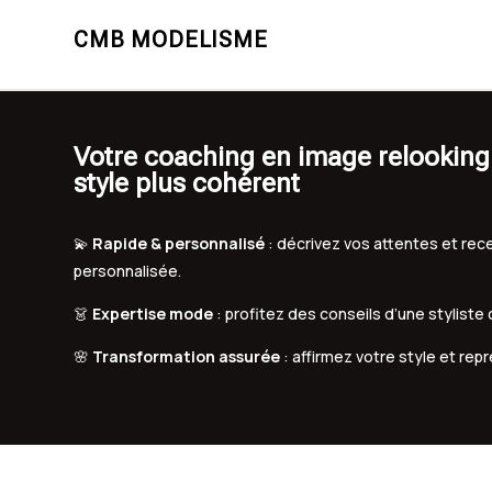
CMB MODELISME
Votre coaching en image relooking
style plus cohérent
💫
Rapide & personnalisé
: décrivez vos attentes et r
personnalisée.
👗
Expertise mode
: profitez des conseils d’une styliste
🌸
Transformation assurée
: affirmez votre style et rep