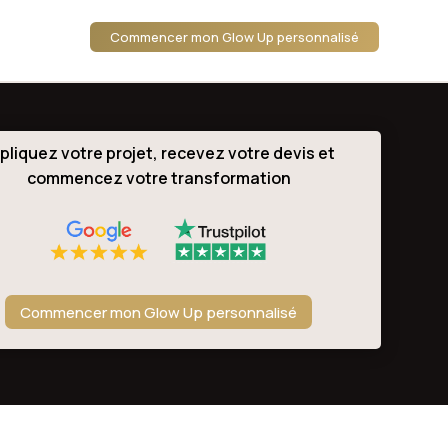
Commencer mon Glow Up personnalisé
pliquez votre projet, recevez votre devis et
commencez votre transformation
Commencer mon Glow Up personnalisé