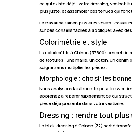
ce qui existe déjà : votre dressing, vos hab
plus juste, et assembler des tenues qui fonc
Le travail se fait en plusieurs volets : coul
sur des conseils faciles à appliquer, avec d
Colorimétrie et style
La colorimétrie à Chinon (37500) permet de mi
de textures : une maille, un coton, un denim 
soigné sans multiplier les pièces.
Morphologie : choisir les bonn
Nous analysons la silhouette pour trouver des
apprenez à repérer rapidement ce qui structu
pièce déjà présente dans votre vestiaire.
Dressing : rendre tout plus
Le tri du dressing à Chinon (37) sert à trans