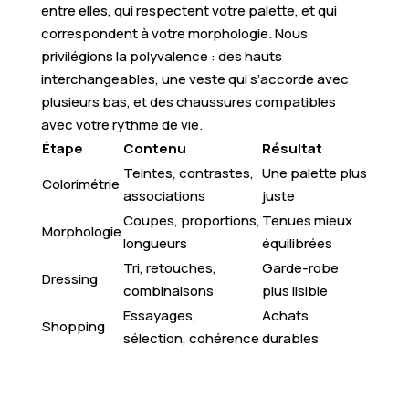
entre elles, qui respectent votre palette, et qui
correspondent à votre morphologie. Nous
privilégions la polyvalence : des hauts
interchangeables, une veste qui s’accorde avec
plusieurs bas, et des chaussures compatibles
avec votre rythme de vie.
Étape
Contenu
Résultat
Teintes, contrastes,
Une palette plus
Colorimétrie
associations
juste
Coupes, proportions,
Tenues mieux
Morphologie
longueurs
équilibrées
Tri, retouches,
Garde-robe
Dressing
combinaisons
plus lisible
Essayages,
Achats
Shopping
sélection, cohérence
durables