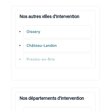
Nos autres villes d'intervention
Oissery
Château-Landon
Presles-en-Brie
Othis
Mareuil-lès-Meaux
Nos départements d'intervention
Rebais