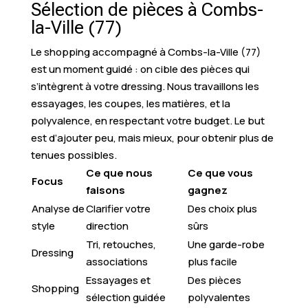
Sélection de pièces à Combs-
la-Ville (77)
Le shopping accompagné à Combs-la-Ville (77)
est un moment guidé : on cible des pièces qui
s’intègrent à votre dressing. Nous travaillons les
essayages, les coupes, les matières, et la
polyvalence, en respectant votre budget. Le but
est d’ajouter peu, mais mieux, pour obtenir plus de
tenues possibles.
Ce que nous
Ce que vous
Focus
faisons
gagnez
Analyse de
Clarifier votre
Des choix plus
style
direction
sûrs
Tri, retouches,
Une garde-robe
Dressing
associations
plus facile
Essayages et
Des pièces
Shopping
sélection guidée
polyvalentes