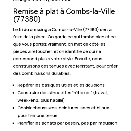
Remise à plat à Combs-la-Ville
(77380)
Le tri du dressing à Combs-la-Ville (77380) sert à
faire de la place. On garde ce qui tombe bien et ce
que vous portez vraiment, on met de côté les
pièces à retoucher, et on identifie ce qui ne
correspond plus à votre style. Ensuite, nous
construisons des tenues avec l’existant, pour créer
des combinaisons durables.
Repérer les basiques utiles et les doublons
Construire des silhouettes “réflexes” (travail,
week-end, plus habillé)
Choisir chaussures, ceintures, sacs et bijoux
pour finir une tenue
Planifier les achats par besoin, pas par impulsion