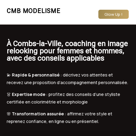
CMB MODELISME
Glow Up !
À Combs-la-Ville, coaching en image
relooking pour femmes et hommes,
avec des conseils applicables
💫
Rapide & personnalisé
: décrivez vos attentes et
recevez une proposition d’accompagnement personnalisée.
👗
Expertise mode
: profitez des conseils d’une styliste
certifiée en colorimétrie et morphologie
🌸
Transformation assurée
: affirmez votre style et
reprenez confiance, en ligne ou en présentiel.