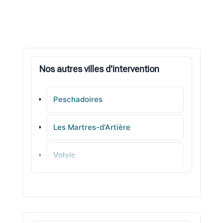
Nos autres villes d'intervention
Peschadoires
Les Martres-d'Artière
Volvic
Auzat-la-Combelle
Ennezat