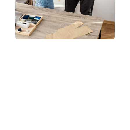
Boostez votre style
: révélez votre potentiel