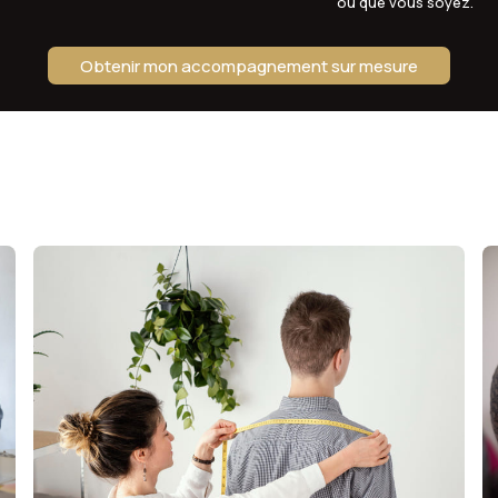
où que vous soyez.
Obtenir mon accompagnement sur mesure