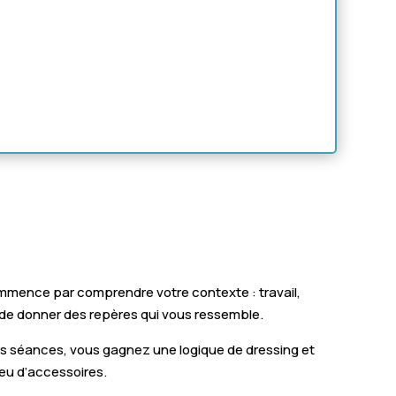
mmence par comprendre votre contexte : travail,
is de donner des repères qui vous ressemble.
 des séances, vous gagnez une logique de dressing et
peu d’accessoires.