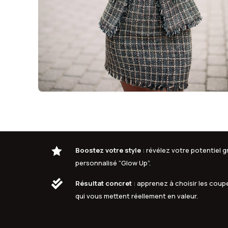

Boostez votre style
: révélez votre potentiel
personnalisé “Glow Up”.

Résultat concret
: apprenez à choisir les coupe
qui vous mettent réellement en valeur.