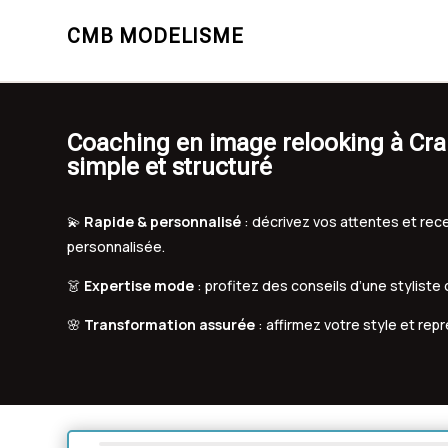
CMB MODELISME
Coaching en image relooking à C
simple et structuré
💫
Rapide & personnalisé
: décrivez vos attentes et r
personnalisée.
👗
Expertise mode
: profitez des conseils d’une styliste
🌸
Transformation assurée
: affirmez votre style et rep