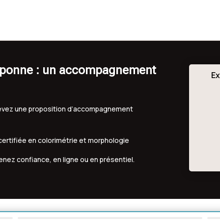
raponne : un accompagnement
Ex
ecevez une proposition d’accompagnement
 certifiée en colorimétrie et morphologie
renez confiance, en ligne ou en présentiel.