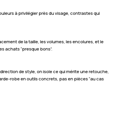
ouleurs à privilégier près du visage, contrastes qui
ment de la taille, les volumes, les encolures, et le
les achats “presque bons”.
irection de style, on isole ce qui mérite une retouche,
garde-robe en outils concrets, pas en pièces “au cas