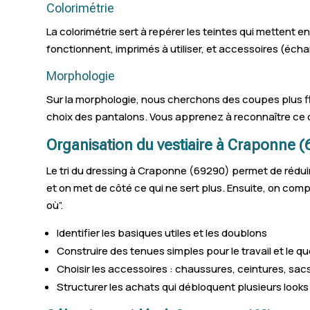
Colorimétrie
La colorimétrie sert à repérer les teintes qui mettent en
fonctionnent, imprimés à utiliser, et accessoires (écha
Morphologie
Sur la morphologie, nous cherchons des coupes plus fla
choix des pantalons. Vous apprenez à reconnaître ce q
Organisation du vestiaire à Craponne (
Le tri du dressing à Craponne (69290) permet de réduire
et on met de côté ce qui ne sert plus. Ensuite, on comp
où”.
Identifier les basiques utiles et les doublons
Construire des tenues simples pour le travail et le qu
Choisir les accessoires : chaussures, ceintures, sacs
Structurer les achats qui débloquent plusieurs looks