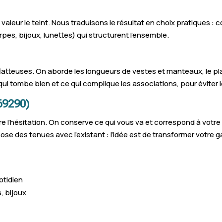
 valeur le teint. Nous traduisons le résultat en choix pratiques : c
rpes, bijoux, lunettes) qui structurent l’ensemble.
tteuses. On aborde les longueurs de vestes et manteaux, le place
ui tombe bien et ce qui complique les associations, pour éviter 
69290)
 l’hésitation. On conserve ce qui vous va et correspond à votre d
ose des tenues avec l’existant : l’idée est de transformer votre 
otidien
, bijoux