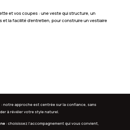
tte et vos coupes : une veste qui structure, un
et la facilité d’entretien, pour construire un vestiaire
s
: notre approche est centrée sur la confiance, sans
er à révéler votre style naturel.
gne
: choisissez l’accompagnement qui vous convient,