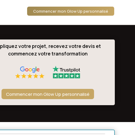
Commencer mon Glow Up personnalisé
pliquez votre projet, recevez votre devis et
commencez votre transformation
Commencer mon Glow Up personnalisé