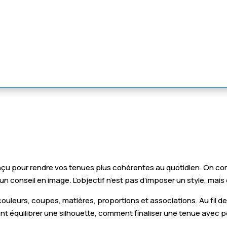
çu pour rendre vos tenues plus cohérentes au quotidien. On co
un conseil en image. L’objectif n’est pas d’imposer un style, ma
 couleurs, coupes, matières, proportions et associations. Au fil
nt équilibrer une silhouette, comment finaliser une tenue avec 