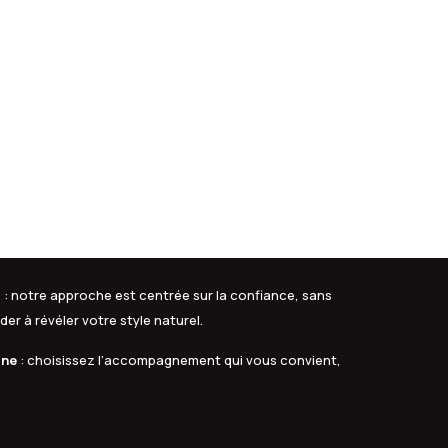
s
: notre approche est centrée sur la confiance, sans
er à révéler votre style naturel.
gne
: choisissez l’accompagnement qui vous convient,