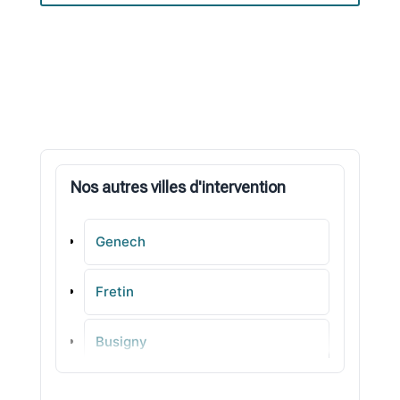
Nos autres villes d'intervention
Genech
Fretin
Busigny
Sains-du-Nord