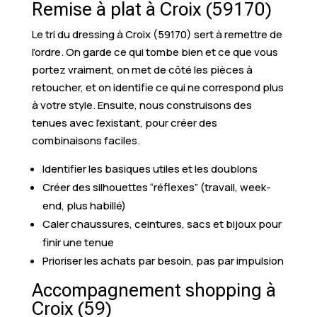
Remise à plat à Croix (59170)
Le tri du dressing à Croix (59170) sert à remettre de
l’ordre. On garde ce qui tombe bien et ce que vous
portez vraiment, on met de côté les pièces à
retoucher, et on identifie ce qui ne correspond plus
à votre style. Ensuite, nous construisons des
tenues avec l’existant, pour créer des
combinaisons faciles.
Identifier les basiques utiles et les doublons
Créer des silhouettes “réflexes” (travail, week-
end, plus habillé)
Caler chaussures, ceintures, sacs et bijoux pour
finir une tenue
Prioriser les achats par besoin, pas par impulsion
Accompagnement shopping à
Croix (59)