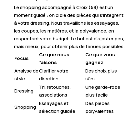
Le shopping accompagné à Croix (59) est un
moment guidé : on cible des pièces qui s’intègrent
à votre dressing. Nous travaillons les essayages,
les coupes, les matières, et la polyvalence, en
respectant votre budget. Le but est d’ajouter peu,
mais mieux, pour obtenir plus de tenues possibles.
Ce que nous
Ce que vous
Focus
faisons
gagnez
Analyse de
Clarifier votre
Des choix plus
style
direction
sûrs
Tri, retouches,
Une garde-robe
Dressing
associations
plus facile
Essayages et
Des pièces
Shopping
sélection guidée
polyvalentes