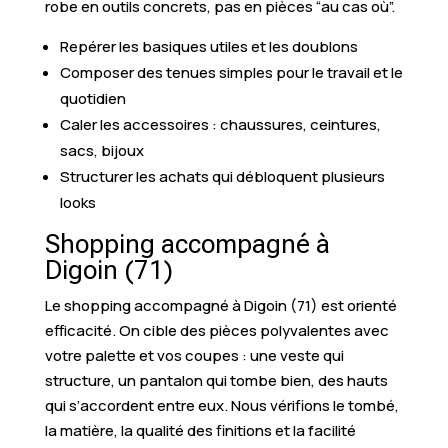
robe en outils concrets, pas en pièces “au cas où”.
Repérer les basiques utiles et les doublons
Composer des tenues simples pour le travail et le
quotidien
Caler les accessoires : chaussures, ceintures,
sacs, bijoux
Structurer les achats qui débloquent plusieurs
looks
Shopping accompagné à
Digoin (71)
Le shopping accompagné à Digoin (71) est orienté
efficacité. On cible des pièces polyvalentes avec
votre palette et vos coupes : une veste qui
structure, un pantalon qui tombe bien, des hauts
qui s’accordent entre eux. Nous vérifions le tombé,
la matière, la qualité des finitions et la facilité