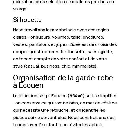
coloration, ou la sélection de matières proches du
visage.
Silhouette
Nous travaillons la morphologie avec des règles
claires : longueurs, volumes, taille, encolures,
vestes, pantalons et jupes. L’idée est de choisir des
coupes qui structurent la silhouette, sans rigidité,
en tenant compte de votre confort et de votre
style (casual, business, chic, minimaliste).
Organisation de la garde-robe
à Écouen
Le tri du dressing à Écouen (95440) sert à simplifier
: on conserve ce qui tombe bien, on met de côté ce
qui nécessite une retouche, et on identifie les
pièces qui ne servent plus. Nous construisons des
tenues avec l’existant, pour éviter les achats