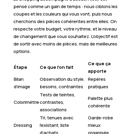
pensé comme un gain de temps : nous ciblons les
coupes et les couleurs qui vous vont, puis nous
cherchons des pièces cohérentes entre elles. On
respecte votre budget, votre rythme, et le niveau
de changement que vous souhaitez. L’objectif est
de sortir avec moins de pièces, mais de meilleures
options.
Ce que ça
Étape
Ce que l’on fait
apporte
Bilan
Observation du style,
Repères
d’image
besoins, contraintes
pratiques
Tests de teintes,
Palette plus
Colorimétrie
contrastes,
cohérente
associations
Tri, tenues avec
Garde-robe
Dressing
l’existant, liste
mieux
d’achats
organisée