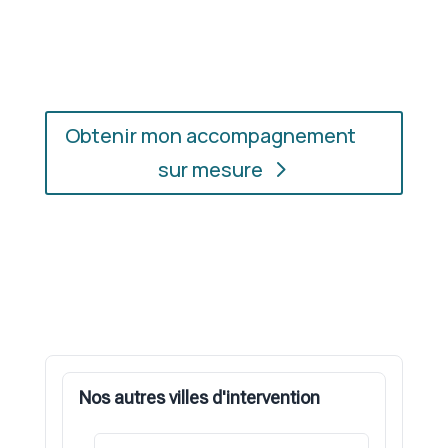
l’accompagnement qui vous convient, où que vous
soyez.
Obtenir mon accompagnement
sur mesure
Nos autres villes d'intervention